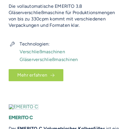
Die vollautomatische EMERITO 3.8
Gläserverschließmaschine für Produktionsmengen
von bis zu 330cpm kommt mit verschiedenen
Verpackungen und Formaten klar.
Technologien:
Verschließmaschinen
Gläserverschließmaschinen
Mehr erfahren
EMERITO C
Der
EMERITO C Volumetrischer Kolbenfüller
ist ein