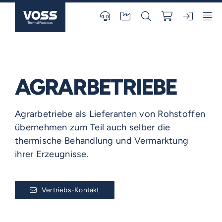
Skip
to
content
AGRARBETRIEBE
Agrarbetriebe als Lieferanten von Rohstoffen
übernehmen zum Teil auch selber die
thermische Behandlung und Vermarktung
ihrer Erzeugnisse.
Vertriebs-Kontakt