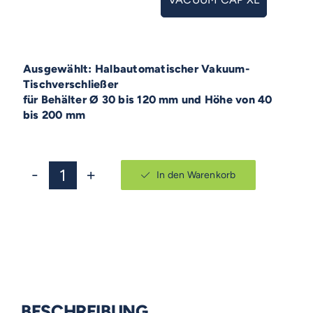
Halbautomatischer Vakuum-
Tischverschließer
für Behälter Ø 30 bis 120 mm und Höhe von 40
bis 200 mm
In den Warenkorb
TENCO
VACUUM
CAP
Menge
BESCHREIBUNG