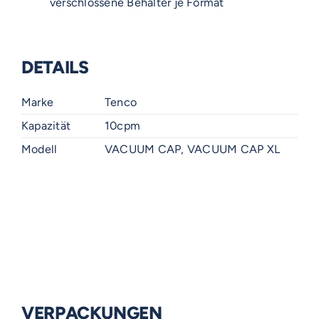
verschlossene Behälter je Format
DETAILS
Marke
Tenco
Kapazität
10cpm
Modell
VACUUM CAP, VACUUM CAP XL
VERPACKUNGEN