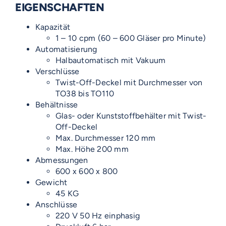
EIGENSCHAFTEN
Kapazität
1 – 10 cpm (60 – 600 Gläser pro Minute)
Automatisierung
Halbautomatisch mit Vakuum
Verschlüsse
Twist-Off-Deckel mit Durchmesser von
TO38 bis TO110
Behältnisse
Glas- oder Kunststoffbehälter mit Twist-
Off-Deckel
Max. Durchmesser 120 mm
Max. Höhe 200 mm
Abmessungen
600 x 600 x 800
Gewicht
45 KG
Anschlüsse
220 V 50 Hz einphasig