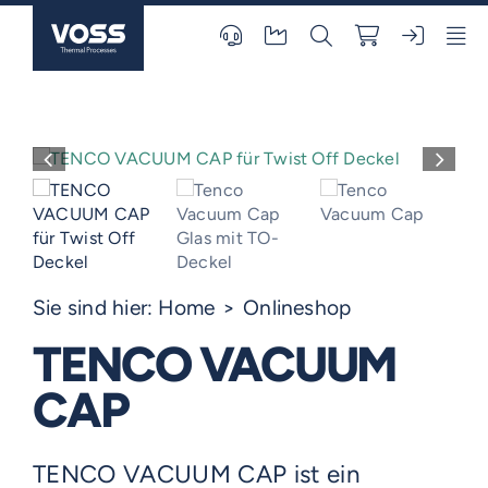
Skip
to
content
Sie sind hier:
Home
Onlineshop
TENCO VACUUM
CAP
TENCO VACUUM CAP ist ein