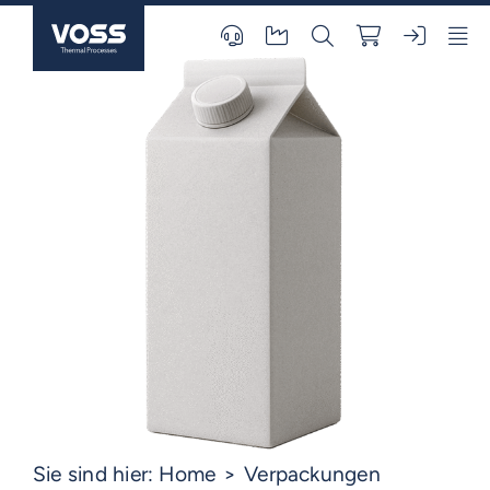
Skip
to
content
Sie sind hier:
Home
Verpackungen