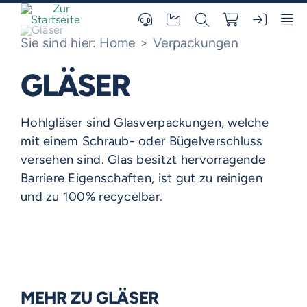
Skip
to
content
Sie sind hier:
Home
Verpackungen
GLÄSER
Hohlgläser sind Glasverpackungen, welche
mit einem Schraub- oder Bügelverschluss
versehen sind. Glas besitzt hervorragende
Barriere Eigenschaften, ist gut zu reinigen
und zu 100% recycelbar.
MEHR ZU GLÄSER