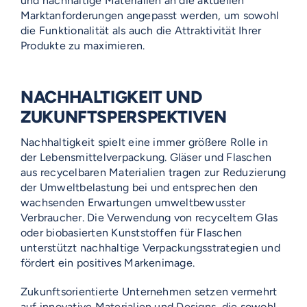
und nachhaltige Materialien an die aktuellen
Marktanforderungen angepasst werden, um sowohl
die Funktionalität als auch die Attraktivität Ihrer
Produkte zu maximieren.
NACHHALTIGKEIT UND
ZUKUNFTSPERSPEKTIVEN
Nachhaltigkeit spielt eine immer größere Rolle in
der Lebensmittelverpackung. Gläser und Flaschen
aus recycelbaren Materialien tragen zur Reduzierung
der Umweltbelastung bei und entsprechen den
wachsenden Erwartungen umweltbewusster
Verbraucher. Die Verwendung von recyceltem Glas
oder biobasierten Kunststoffen für Flaschen
unterstützt nachhaltige Verpackungsstrategien und
fördert ein positives Markenimage.
Zukunftsorientierte Unternehmen setzen vermehrt
auf innovative Materialien und Designs, die sowohl