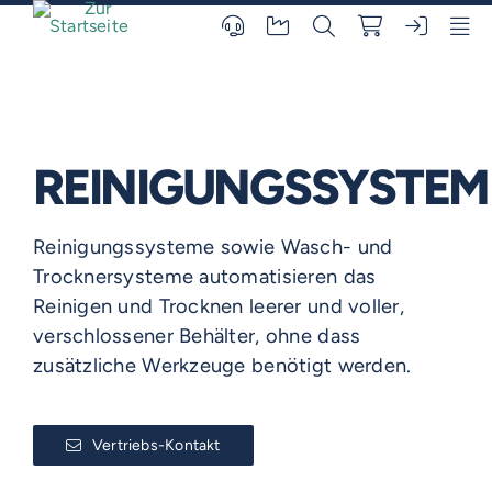
Skip
to
content
REINIGUNGSSYSTEM
Reinigungssysteme sowie Wasch- und
Trocknersysteme automatisieren das
Reinigen und Trocknen leerer und voller,
verschlossener Behälter, ohne dass
zusätzliche Werkzeuge benötigt werden.
Vertriebs-Kontakt