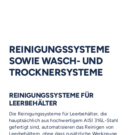
REINIGUNGSSYSTEME
SOWIE WASCH- UND
TROCKNERSYSTEME
REINIGUNGSSYSTEME FÜR
LEERBEHÄLTER
Die Reinigungssysteme für Leerbehälter, die
hauptsächlich aus hochwertigem AISI 316L-Stahl
gefertigt sind, automatisieren das Reinigen von
Leerbehältern, ohne dass zusätzliche Werkzeuge