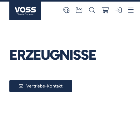
Skip
to
content
ERZEUGNISSE
Vertriebs-Kontakt