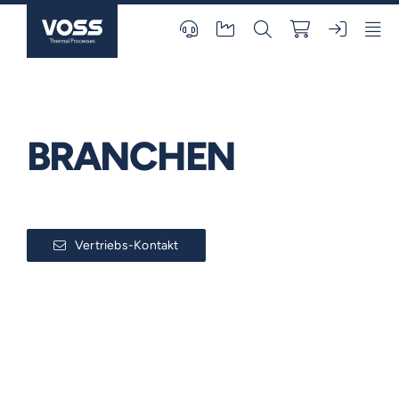
Skip
to
content
BRANCHEN
Vertriebs-Kontakt