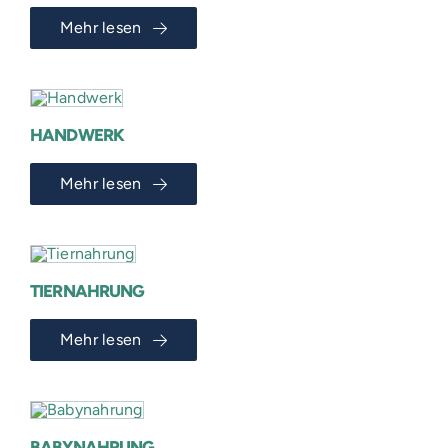
Mehr lesen
HANDWERK
Mehr lesen
TIERNAHRUNG
Mehr lesen
VOSS-MODELLE
BABYNAHRUNG