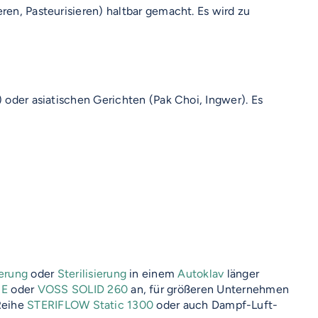
ren, Pasteurisieren) haltbar gemacht. Es wird zu
) oder asiatischen Gerichten (Pak Choi, Ingwer). Es
ierung
oder
Sterilisierung
in einem
Autoklav
länger
 E
oder
VOSS SOLID 260
an, für größeren Unternehmen
Reihe
STERIFLOW Static 1300
oder auch Dampf-Luft-