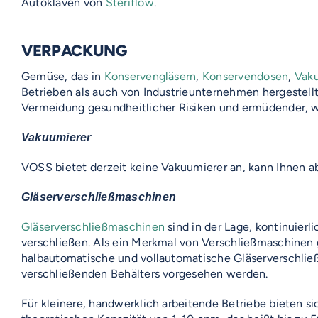
Autoklaven von
Steriflow
.
VERPACKUNG
Gemüse, das in
Konservengläsern
,
Konservendosen
,
Vak
Betrieben als auch von Industrieunternehmen hergestell
Vermeidung gesundheitlicher Risiken und ermüdender, w
Vakuumierer
VOSS bietet derzeit keine Vakuumierer an, kann Ihnen a
Gläserverschließmaschinen
Gläserverschließmaschinen
sind in der Lage, kontinuierl
verschließen. Als ein Merkmal von Verschließmaschinen g
halbautomatische und vollautomatische Gläserverschlie
verschließenden Behälters vorgesehen werden.
Für kleinere, handwerklich arbeitende Betriebe bieten 