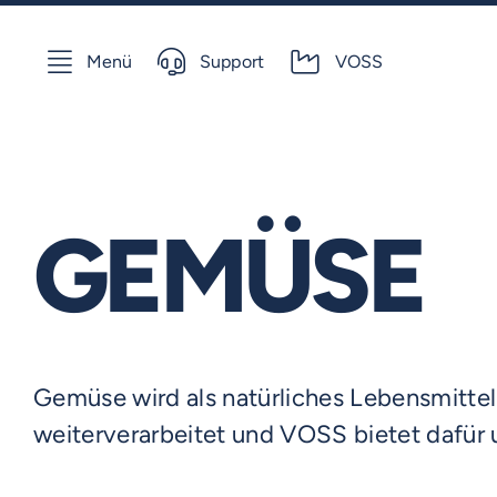
Skip
to
Menü
Support
VOSS
content
GEMÜSE
Gemüse wird als natürliches Lebensmittel 
weiterverarbeitet und VOSS bietet dafür 