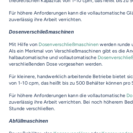
theoretischen Kapazität von 1-10 cpm, das heißt bis zu
Für höhere Anforderungen kann die vollautomatische G
zuverlässig ihre Arbeit verrichten.
Dosenverschließmaschinen
Mit Hilfe von
Dosenverschließmaschinen
werden runde un
Als ein Merkmal von Verschließmaschinen gibt es die Ang
halbautomatische und vollautomatische
Dosenverschlie
verschließenden Dose vorgesehen werden.
Für kleinere, handwerklich arbeitende Betriebe bietet s
von 1-10 cpm, das heißt bis zu 500 Behälter können pro
Für höhere Anforderungen kann die vollautomatische
Do
zuverlässig ihre Arbeit verrichten. Bei noch höherem Be
Stunde verschließen.
Abfüllmaschinen