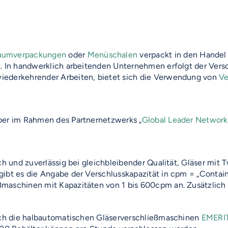
uumverpackungen
oder
Menüschalen
verpackt in den Handel
t. In handwerklich arbeitenden Unternehmen erfolgt der Vers
iederkehrender Arbeiten, bietet sich die Verwendung von
Ve
ber im Rahmen des Partnernetzwerks „
Global Leader Network
ich und zuverlässig bei gleichbleibender Qualität, Gläser mit
ibt es die Angabe der Verschlusskapazität in cpm = „Contain
ßmaschinen mit Kapazitäten von 1 bis 600cpm an. Zusätzli
sich die halbautomatischen Gläserverschließmaschinen
EMERI