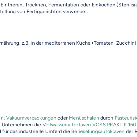
infrieren, Trocknen, Fermentation oder Einkochen (Sterilisie
tellung von Fertiggerichten verwendet.
Ernährung, z.B. in der mediterranen Küche (Tomaten, Zucchini
en
,
Vakuumverpackungen
oder
Menüschalen
durch
Pasteuris
he Unternehmen die
Vollwasserautoklaven
VOSS PRAKTIK 160
 für das industrielle Umfeld die
Berieselungsautoklaven
der 