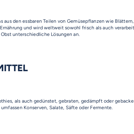
das aus den essbaren Teilen von Gemüsepflanzen wie Blättern
 Ernährung und wird weltweit sowohl frisch als auch verarbe
 Obst unterschiedliche Lösungen an.
ITTEL
hies, als auch gedünstet, gebraten, gedämpft oder gebacken v
 umfassen Konserven, Salate, Säfte oder Fermente.