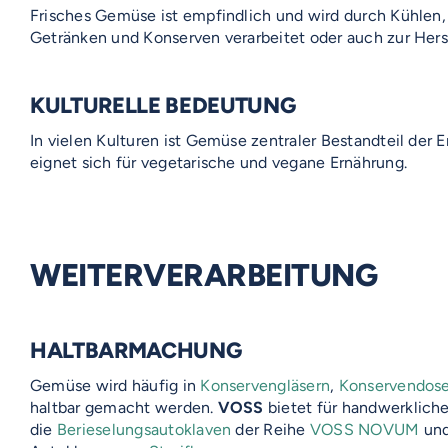
Frisches Gemüse ist empfindlich und wird durch Kühlen, E
Getränken und Konserven verarbeitet oder auch zur Hers
KULTURELLE BEDEUTUNG
In vielen Kulturen ist Gemüse zentraler Bestandteil der 
eignet sich für vegetarische und vegane Ernährung.
WEITERVERARBEITUNG
HALTBARMACHUNG
Gemüse wird häufig in
Konservengläsern
,
Konservendos
haltbar gemacht werden.
VOSS
bietet für handwerklic
die
Berieselungsautoklaven
der Reihe
VOSS NOVUM
und