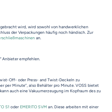
 gebracht wird, wird sowohl von handwerklichen
chluss der Verpackungen häufig noch händisch. Zur
rschließmaschinen
an.
“ Anbieter empfehlen.
 Twist-Off- oder Press- and Twist-Deckeln zu
er per Minute“, also Behälter pro Minute. VOSS bietet
ch kann auch eine Vakuumerzeugung im Kopfraum des zu
TO S1
oder
EMERITO SVM
an. Diese arbeiten mit einer