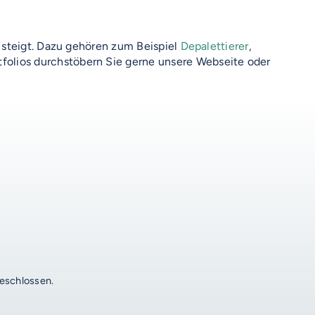
 steigt. Dazu gehören zum Beispiel
Depalettierer
,
tfolios durchstöbern Sie gerne unsere Webseite oder
geschlossen.