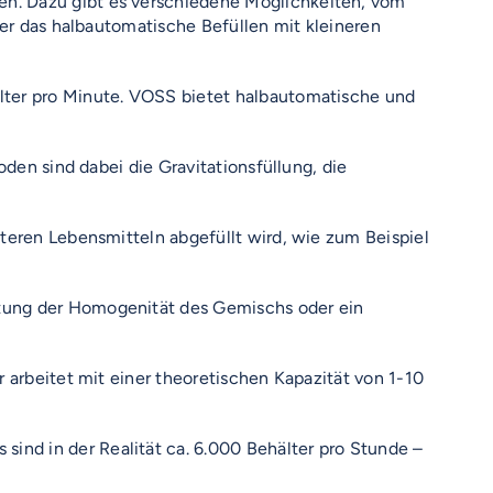
en. Dazu gibt es verschiedene Möglichkeiten, vom
ber das halbautomatische Befüllen mit kleineren
hälter pro Minute. VOSS bietet halbautomatische und
den sind dabei die Gravitationsfüllung, die
teren Lebensmitteln abgefüllt wird, wie zum Beispiel
tung der Homogenität des Gemischs oder ein
r arbeitet mit einer theoretischen Kapazität von 1-10
 sind in der Realität ca. 6.000 Behälter pro Stunde –