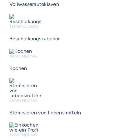
Vollwasserautoklaven
TECHNOLOGIE
Beschickungszubehör
ANWENDUNG
Kochen
ANWENDUNG
Sterilisieren von Lebensmitteln
ANWENDUNG