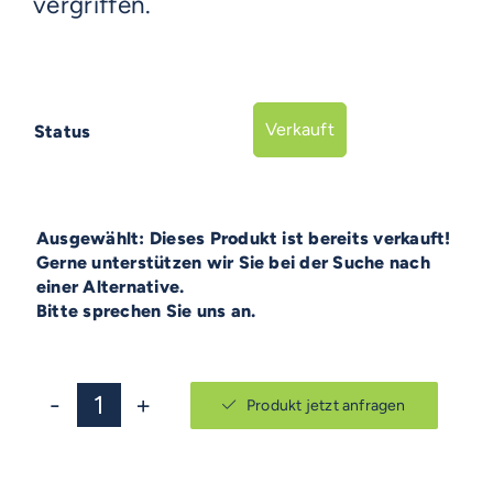
vergriffen.
Verkauft
Status

Dieses Produkt ist bereits verkauft!
Gerne unterstützen wir Sie bei der Suche nach
einer Alternative.
Bitte sprechen Sie uns an.
Produkt jetzt anfragen
Korimat
KA
240
Menge