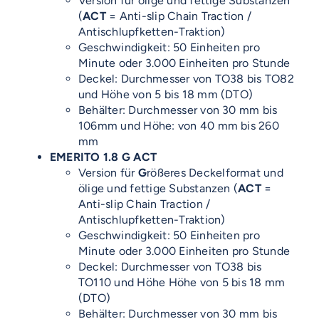
Version für ölige und fettige Substanzen
(
ACT
= Anti-slip Chain Traction /
Antischlupfketten-Traktion)
Geschwindigkeit: 50 Einheiten pro
Minute oder 3.000 Einheiten pro Stunde
Deckel: Durchmesser von TO38 bis TO82
und Höhe von 5 bis 18 mm (DTO)
Behälter: Durchmesser von 30 mm bis
106mm und Höhe: von 40 mm bis 260
mm
EMERITO 1.8 G ACT
Version für
G
rößeres Deckelformat und
ölige und fettige Substanzen (
ACT
=
Anti-slip Chain Traction /
Antischlupfketten-Traktion)
Geschwindigkeit: 50 Einheiten pro
Minute oder 3.000 Einheiten pro Stunde
Deckel: Durchmesser von TO38 bis
TO110 und Höhe Höhe von 5 bis 18 mm
(DTO)
Behälter: Durchmesser von 30 mm bis