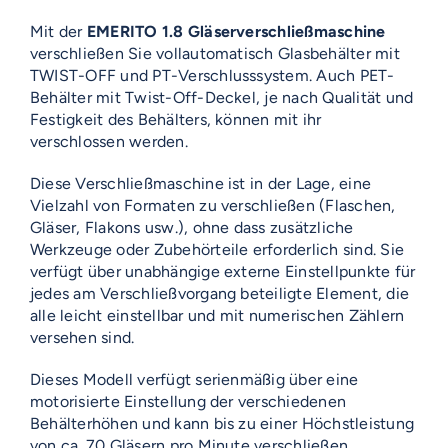
Mit der
EMERITO 1.8 Gläserverschließmaschine
verschließen Sie vollautomatisch Glasbehälter mit
TWIST-OFF und PT-Verschlusssystem. Auch PET-
Behälter mit Twist-Off-Deckel, je nach Qualität und
Festigkeit des Behälters, können mit ihr
verschlossen werden.
Diese Verschließmaschine ist in der Lage, eine
Vielzahl von Formaten zu verschließen (Flaschen,
Gläser, Flakons usw.), ohne dass zusätzliche
Werkzeuge oder Zubehörteile erforderlich sind. Sie
verfügt über unabhängige externe Einstellpunkte für
jedes am Verschließvorgang beteiligte Element, die
alle leicht einstellbar und mit numerischen Zählern
versehen sind.
Dieses Modell verfügt serienmäßig über eine
motorisierte Einstellung der verschiedenen
Behälterhöhen und kann bis zu einer Höchstleistung
von ca. 70 Gläsern pro Minute verschließen.