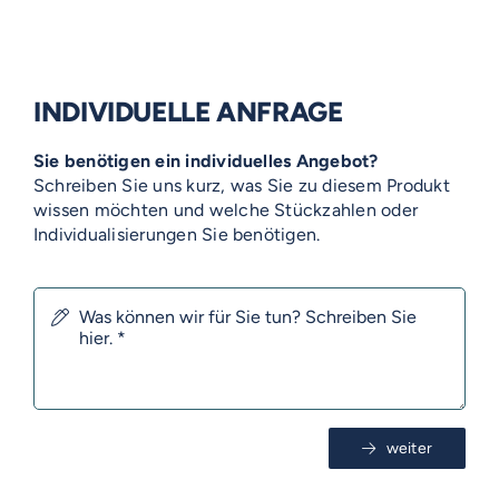
INDIVIDUELLE ANFRAGE
Sie benötigen ein individuelles Angebot?
Schreiben Sie uns kurz, was Sie zu diesem Produkt
wissen möchten und welche Stückzahlen oder
Individualisierungen Sie benötigen.
VOSS-MODELLE
weiter
NOVUM
EMERITO-MODELLE