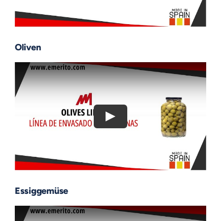
Oliven
Essiggemüse