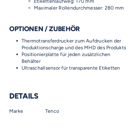
Etikettenlaufweg: 170 mm
Maximaler Rollendurchmesser: 280 mm
OPTIONEN / ZUBEHÖR
Thermotransferdrucker zum Aufdrucken der
Produktionscharge und des MHD des Produkts
Positionierplatte für jeden zusätzlichen
Behälter
Ultraschallsensor für transparente Etiketten
DETAILS
Marke
Tenco