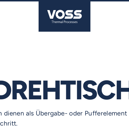
DREHTISC
n dienen als Übergabe- oder Pufferelement 
hritt.