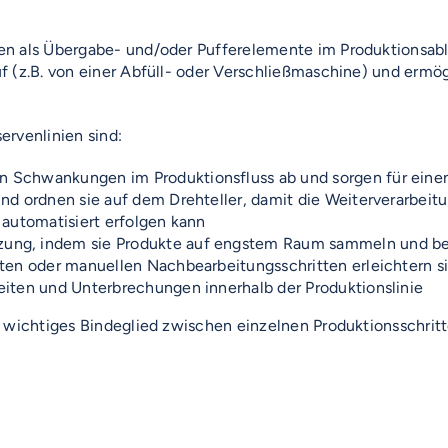
en als Übergabe- und/oder Pufferelemente im Produktionsabl
f (z.B. von einer Abfüll- oder Verschließmaschine) und ermö
ervenlinien sind:
 Schwankungen im Produktionsfluss ab und sorgen für einen
und ordnen sie auf dem Drehteller, damit die Weiterverarbei
 automatisiert erfolgen kann
ung, indem sie Produkte auf engstem Raum sammeln und ber
rten oder manuellen Nachbearbeitungsschritten erleichtern s
eiten und Unterbrechungen innerhalb der Produktionslinie
 wichtiges Bindeglied zwischen einzelnen Produktionsschritt