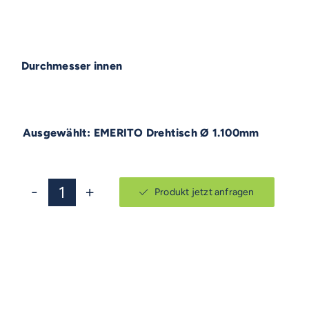
Durchmesser innen
EMERITO Drehtisch Ø 1.100mm
Produkt jetzt anfragen
EMERITO
Drehtisch
Menge