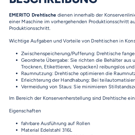
EMERITO Drehtische
dienen innerhalb der Konservenlini
einer Maschine im vorhergehenden Produktionsschritt au
Produktionsschritt.
Wichtige Aufgaben und Vorteile von Drehtischen in Kons
Zwischenspeicherung/Pufferung: Drehtische fangen
Geordnete Übergabe: Sie richten die Behälter aus 
Trocknen, Etikettieren, Verpacken) reibungslos und
Raumnutzung: Drehtische optimieren die Raumnutz
Erleichterung der Handhabung: Bei teilautomatisie
Vermeidung von Staus: Sie minimieren Stillstandsz
Im Bereich der Konservenherstellung sind Drehtische ein
Eigenschaften
fahrbare Ausführung auf Rollen
Material Edelstahl 316L