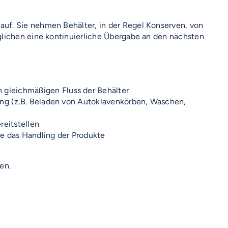
auf. Sie nehmen Behälter, in der Regel Konserven, von
glichen eine kontinuierliche Übergabe an den nächsten
 gleichmäßigen Fluss der Behälter
tung (z.B. Beladen von Autoklavenkörben, Waschen,
eitstellen
ie das Handling der Produkte
en.