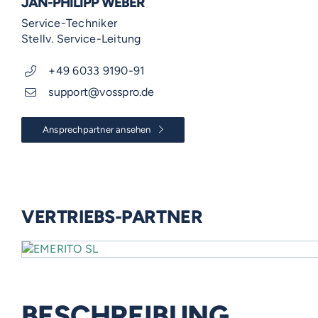
JAN-PHILIPP WEBER
Service-Techniker
Stellv. Service-Leitung
+49 6033 9190-91
support@vosspro.de
Ansprechpartner ansehen
VERTRIEBS-PARTNER
BESCHREIBUNG