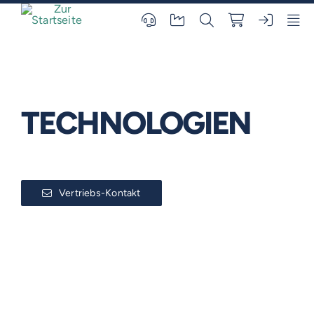
Skip
to
content
TECHNOLOGIEN
Vertriebs-Kontakt