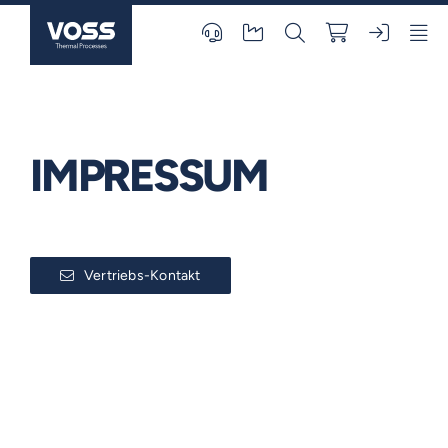
Skip
to
content
IMPRESSUM
Vertriebs-Kontakt