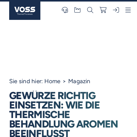
Skip
to
content
Sie sind hier:
Home
Magazin
GEWÜRZE RICHTIG
EINSETZEN: WIE DIE
THERMISCHE
BEHANDLUNG AROMEN
BEEINFLUSST