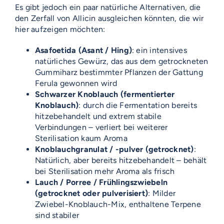
Es gibt jedoch ein paar natürliche Alternativen, die
den Zerfall von Allicin ausgleichen könnten, die wir
hier aufzeigen möchten:
Asafoetida (Asant / Hing)
: ein intensives
natürliches Gewürz, das aus dem getrockneten
Gummiharz bestimmter Pflanzen der Gattung
Ferula gewonnen wird
Schwarzer Knoblauch (fermentierter
Knoblauch)
: durch die Fermentation bereits
hitzebehandelt und extrem stabile
Verbindungen – verliert bei weiterer
Sterilisation kaum Aroma
Knoblauchgranulat / -pulver (getrocknet)
:
Natürlich, aber bereits hitzebehandelt – behält
bei Sterilisation mehr Aroma als frisch
Lauch / Porree / Frühlingszwiebeln
(getrocknet oder pulverisiert)
: Milder
Zwiebel-Knoblauch-Mix, enthaltene Terpene
sind stabiler