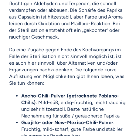
flüchtigen Aldehyden und Terpenen, die schnell
verdampfen oder abbauen. Die Schärfe des Paprika
aus Capsaicin ist hitzestabil, aber Farbe und Aroma
leiden durch Oxidation und Maillard-Reaktion. Bei
der Sterilisation entsteht oft ein „gekochter“ oder
rauchiger Geschmack.
Da eine Zugabe gegen Ende des Kochvorgangs im
Falle der Sterilisation nicht sinnvoll möglich ist, ist
es auch hier sinnvoll, über Alternativen und/oder
Ergänzungen nachzudenken. Die folgende kurze
Auflistung von Möglichkeiten gibt Ihnen Ideen, was
Sie tun können:
Ancho-Chili-Pulver (getrocknete Poblano-
Chilis)
: Mild-süß, erdig-fruchtig, leicht rauchig
und sehr hitzestabil. Beste natürliche
Nachahmung für süße / geräucherte Paprika
Guajillo- oder New-Mexico-Chili-Pulver
:
Fruchtig, mild-scharf, gute Farbe und stabiler
als normales Paprikapulver