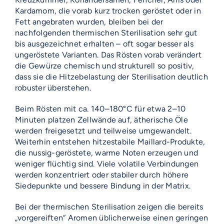
Kardamom, die vorab kurz trocken geröstet oder in
Fett angebraten wurden, bleiben bei der
nachfolgenden thermischen Sterilisation sehr gut
bis ausgezeichnet erhalten – oft sogar besser als
ungeröstete Varianten. Das Rösten vorab verändert
die Gewürze chemisch und strukturell so positiv,
dass sie die Hitzebelastung der Sterilisation deutlich
robuster überstehen.
Beim Rösten mit ca. 140–180°C für etwa 2–10
Minuten platzen Zellwände auf, ätherische Öle
werden freigesetzt und teilweise umgewandelt.
Weiterhin entstehen hitzestabile Maillard-Produkte,
die nussig-geröstete, warme Noten erzeugen und
weniger flüchtig sind. Viele volatile Verbindungen
werden konzentriert oder stabiler durch höhere
Siedepunkte und bessere Bindung in der Matrix.
Bei der thermischen Sterilisation zeigen die bereits
„vorgereiften“ Aromen üblicherweise einen geringen