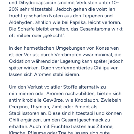
und Dihydrocapsaicin sind mit Verlusten unter 10-
20% sehr hitzestabil. Jedoch gehen die volatilen,
fruchtig-scharfen Noten aus den Terpenen und
Aldehyden, ähnlich wie bei Paprika, leicht verloren.
Die Schärfe bleibt erhalten, das Gesamtaroma wirkt
oft milder oder „gekocht“.
In den hermetischen Umgebungen von Konserven
ist der Verlust durch Verdampfen zwar minimal, die
Oxidation während der Lagerung kann später jedoch
später wirken. Durch vorfermentiertes Chilipulver
lassen sich Aromen stabilisieren.
Um den Verlust volatiler Stoffe alternativ zu
minimieren oder Aromen nachzubilden, bieten sich
antimikrobielle Gewürze, wie Knoblauch, Zwiebeln,
Oregano, Thymian, Zimt oder Piment als
Stabilisatoren an. Diese sind hitzestabil und können
Chili ergänzen, um den Gesamtgeschmack zu
erhalten. Auch mit Fruchtextrakten aus Zitrone,
Kirsche, Pflaume oder Traube lassen sich gute