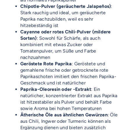
Chipotle-Pulver (geräucherte Jalapeños)
:
Stark rauchig und ideal, um geräucherte
Paprika nachzubilden, weil es sehr
hitzebeständig ist
Cayenne oder rotes Chili-Pulver (mildere
Sorten)
: Sowohl für Schärfe, als auch
kombiniert mit etwas Zucker oder
Tomatenpulver, um Süße und Farbe
nachzuahmen
Geröstete Rote Paprika
: Geröstete und
gemahlene frische oder getrocknete rote
Paprikaschoten imitiert den frischen Paprika-
Geschmack und ist natürlicher
Paprika-Oleoresin oder -Extrakt
: Ein
natürlicher, konzentrierter Extrakt aus Paprika
ist hitzestabiler als Pulver und behält Farbe
sowie Aroma bei hohen Temperaturen
Ätherische Öle aus ähnlichen Gewürzen
: Öle
aus Chili, Ingwer oder Turmeric können als
Ergänzung dienen und bieten zusätzlich