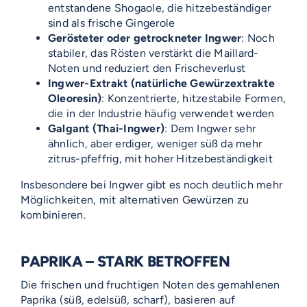
entstandene Shogaole, die hitzebeständiger
sind als frische Gingerole
Gerösteter oder getrockneter Ingwer
: Noch
stabiler, das Rösten verstärkt die Maillard-
Noten und reduziert den Frischeverlust
Ingwer-Extrakt (natürliche Gewürzextrakte
Oleoresin)
: Konzentrierte, hitzestabile Formen,
die in der Industrie häufig verwendet werden
Galgant (Thai-Ingwer)
: Dem Ingwer sehr
ähnlich, aber erdiger, weniger süß da mehr
zitrus-pfeffrig, mit hoher Hitzebeständigkeit
Insbesondere bei Ingwer gibt es noch deutlich mehr
Möglichkeiten, mit alternativen Gewürzen zu
kombinieren.
PAPRIKA – STARK BETROFFEN
Die frischen und fruchtigen Noten des gemahlenen
Paprika (süß, edelsüß, scharf), basieren auf