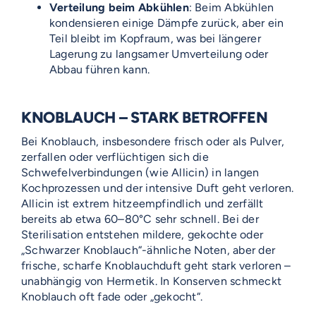
Verteilung beim Abkühlen
: Beim Abkühlen
kondensieren einige Dämpfe zurück, aber ein
Teil bleibt im Kopfraum, was bei längerer
Lagerung zu langsamer Umverteilung oder
Abbau führen kann.
KNOBLAUCH – STARK BETROFFEN
Bei Knoblauch, insbesondere frisch oder als Pulver,
zerfallen oder verflüchtigen sich die
Schwefelverbindungen (wie Allicin) in langen
Kochprozessen und der intensive Duft geht verloren.
Allicin ist extrem hitzeempfindlich und zerfällt
bereits ab etwa 60–80°C sehr schnell. Bei der
Sterilisation entstehen mildere, gekochte oder
„Schwarzer Knoblauch“-ähnliche Noten, aber der
frische, scharfe Knoblauchduft geht stark verloren –
unabhängig von Hermetik. In Konserven schmeckt
Knoblauch oft fade oder „gekocht“.