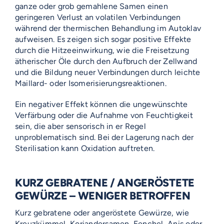
ganze oder grob gemahlene Samen einen
geringeren Verlust an volatilen Verbindungen
während der thermischen Behandlung im Autoklav
aufweisen. Es zeigen sich sogar positive Effekte
durch die Hitzeeinwirkung, wie die Freisetzung
ätherischer Öle durch den Aufbruch der Zellwand
und die Bildung neuer Verbindungen durch leichte
Maillard- oder Isomerisierungsreaktionen.
Ein negativer Effekt können die ungewünschte
Verfärbung oder die Aufnahme von Feuchtigkeit
sein, die aber sensorisch in er Regel
unproblematisch sind. Bei der Lagerung nach der
Sterilisation kann Oxidation auftreten.
KURZ GEBRATENE / ANGERÖSTETE
GEWÜRZE – WENIGER BETROFFEN
Kurz gebratene oder angeröstete Gewürze, wie
Kreuzkümmel, Koriandersamen, Fenchel, Anis oder