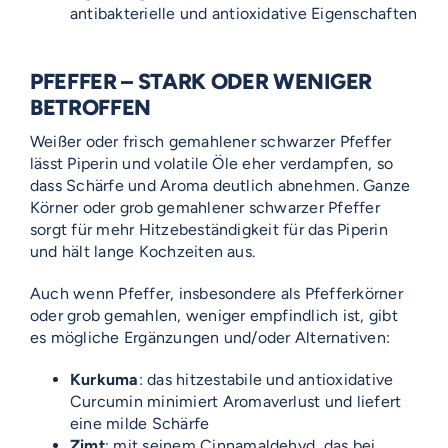
antibakterielle und antioxidative Eigenschaften
PFEFFER – STARK ODER WENIGER
BETROFFEN
Weißer oder frisch gemahlener schwarzer Pfeffer
lässt Piperin und volatile Öle eher verdampfen, so
dass Schärfe und Aroma deutlich abnehmen. Ganze
Körner oder grob gemahlener schwarzer Pfeffer
sorgt für mehr Hitzebeständigkeit für das Piperin
und hält lange Kochzeiten aus.
Auch wenn Pfeffer, insbesondere als Pfefferkörner
oder grob gemahlen, weniger empfindlich ist, gibt
es mögliche Ergänzungen und/oder Alternativen:
Kurkuma
: das hitzestabile und antioxidative
Curcumin minimiert Aromaverlust und liefert
eine milde Schärfe
Zimt
: mit seinem Cinnamaldehyd, das bei