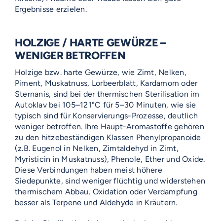
Ergebnisse erzielen.
HOLZIGE / HARTE GEWÜRZE –
WENIGER BETROFFEN
Holzige bzw. harte Gewürze, wie Zimt, Nelken,
Piment, Muskatnuss, Lorbeerblatt, Kardamom oder
Sternanis, sind bei der thermischen Sterilisation im
Autoklav bei 105–121°C für 5–30 Minuten, wie sie
typisch sind für Konservierungs-Prozesse, deutlich
weniger betroffen. Ihre Haupt-Aromastoffe gehören
zu den hitzebeständigen Klassen Phenylpropanoide
(z.B. Eugenol in Nelken, Zimtaldehyd in Zimt,
Myristicin in Muskatnuss), Phenole, Ether und Oxide.
Diese Verbindungen haben meist höhere
Siedepunkte, sind weniger flüchtig und widerstehen
thermischem Abbau, Oxidation oder Verdampfung
besser als Terpene und Aldehyde in Kräutern.