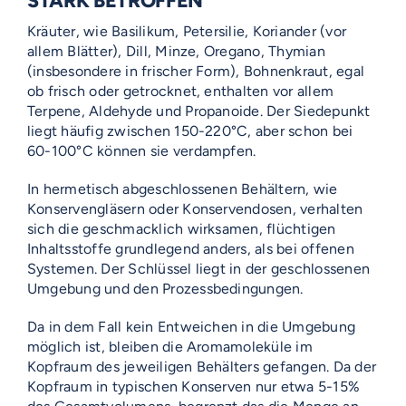
STARK BETROFFEN
Kräuter, wie Basilikum, Petersilie, Koriander (vor
allem Blätter), Dill, Minze, Oregano, Thymian
(insbesondere in frischer Form), Bohnenkraut, egal
ob frisch oder getrocknet, enthalten vor allem
Terpene, Aldehyde und Propanoide. Der Siedepunkt
liegt häufig zwischen 150-220°C, aber schon bei
60-100°C können sie verdampfen.
In hermetisch abgeschlossenen Behältern, wie
Konservengläsern oder Konservendosen, verhalten
sich die geschmacklich wirksamen, flüchtigen
Inhaltsstoffe grundlegend anders, als bei offenen
Systemen. Der Schlüssel liegt in der geschlossenen
Umgebung und den Prozessbedingungen.
Da in dem Fall kein Entweichen in die Umgebung
möglich ist, bleiben die Aromamoleküle im
Kopfraum des jeweiligen Behälters gefangen. Da der
Kopfraum in typischen Konserven nur etwa 5-15%