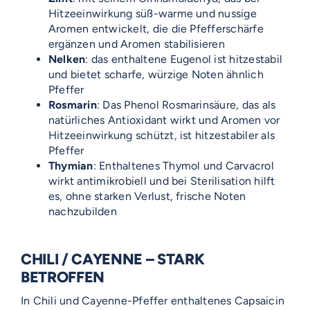
Hitzeeinwirkung süß-warme und nussige
Aromen entwickelt, die die Pfefferschärfe
ergänzen und Aromen stabilisieren
Nelken
: das enthaltene Eugenol ist hitzestabil
und bietet scharfe, würzige Noten ähnlich
Pfeffer
Rosmarin
: Das Phenol Rosmarinsäure, das als
natürliches Antioxidant wirkt und Aromen vor
Hitzeeinwirkung schützt, ist hitzestabiler als
Pfeffer
Thymian
: Enthaltenes Thymol und Carvacrol
wirkt antimikrobiell und bei Sterilisation hilft
es, ohne starken Verlust, frische Noten
nachzubilden
CHILI / CAYENNE – STARK
BETROFFEN
In Chili und Cayenne-Pfeffer enthaltenes Capsaicin