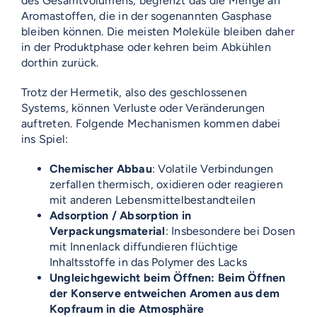
des Gesamtvolumens, begrenzt das die Menge an
Aromastoffen, die in der sogenannten Gasphase
bleiben können. Die meisten Moleküle bleiben daher
in der Produktphase oder kehren beim Abkühlen
dorthin zurück.
Trotz der Hermetik, also des geschlossenen
Systems, können Verluste oder Veränderungen
auftreten. Folgende Mechanismen kommen dabei
ins Spiel:
Chemischer Abbau
: Volatile Verbindungen
zerfallen thermisch, oxidieren oder reagieren
mit anderen Lebensmittelbestandteilen
Adsorption / Absorption in
Verpackungsmaterial
: Insbesondere bei Dosen
mit Innenlack diffundieren flüchtige
Inhaltsstoffe in das Polymer des Lacks
Ungleichgewicht beim Öffnen: Beim Öffnen
der Konserve entweichen Aromen aus dem
Kopfraum in die Atmosphäre