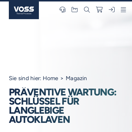
Skip
to
content
Sie sind hier:
Home
Magazin
PRÄVENTIVE WARTUNG:
SCHLÜSSEL FÜR
LANGLEBIGE
AUTOKLAVEN