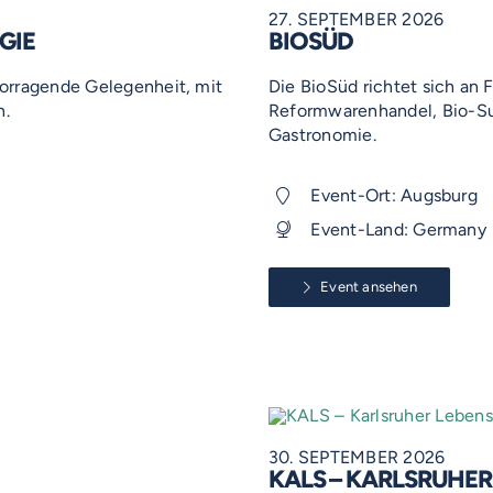
27. SEPTEMBER 2026
GIE
BIOSÜD
vorragende Gelegenheit, mit
Die BioSüd richtet sich an 
n.
Reformwarenhandel, Bio-Su
Gastronomie.
Event-Ort: Augsburg
Event-Land: Germany
Event ansehen
30. SEPTEMBER 2026
KALS – KARLSRUHE