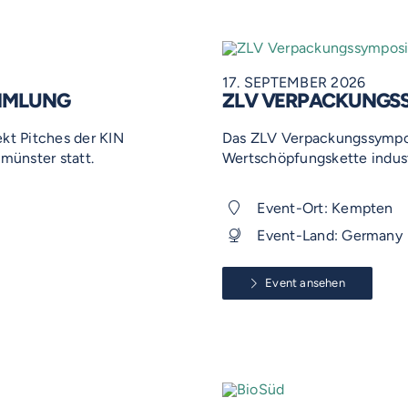
17. SEPTEMBER 2026
AMMLUNG
ZLV VERPACKUNGS
ekt Pitches der KIN
Das ZLV Verpackungssymposiu
münster statt.
Wertschöpfungskette industr
Event-Ort: Kempten
Event-Land: Germany
Event ansehen