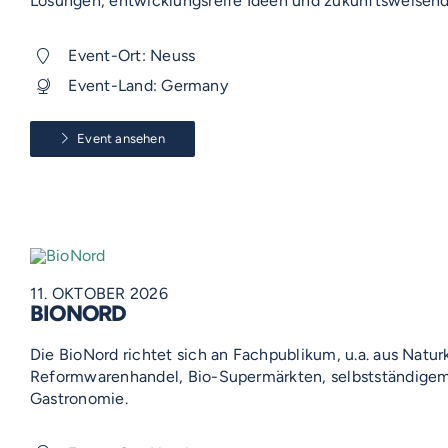
Lösungen, entwicklungsreife Ideen und zukunftsweisen
Event-Ort: Neuss
Event-Land: Germany
Event ansehen
11. OKTOBER 2026
BIONORD
Die BioNord richtet sich an Fachpublikum, u.a. aus Natur
Reformwarenhandel, Bio-Supermärkten, selbstständigem
Gastronomie.