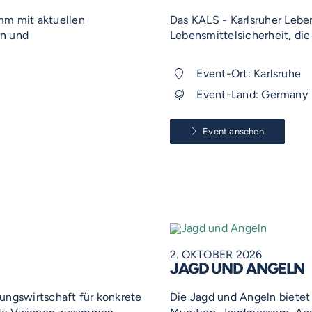
mm mit aktuellen
Das KALS - Karlsruher Lebe
rn und
Lebensmittelsicherheit, die
Event-Ort: Karlsruhe
Event-Land: Germany
Event ansehen
2. OKTOBER 2026
JAGD UND ANGELN
ungswirtschaft für konkrete
Die Jagd und Angeln bietet