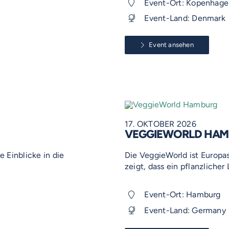
Event-Ort: Kopenhag
Event-Land: Denmark
Event ansehen
17. OKTOBER 2026
VEGGIEWORLD HA
e Einblicke in die
Die VeggieWorld ist Europa
zeigt, dass ein pflanzlicher
Event-Ort: Hamburg
Event-Land: Germany