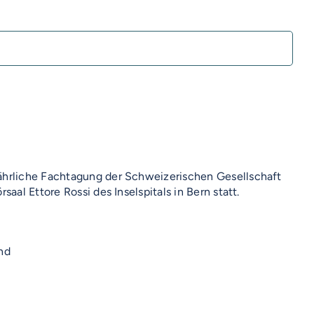
ährliche Fachtagung der Schweizerischen Gesellschaft
saal Ettore Rossi des Inselspitals in Bern statt.
nd