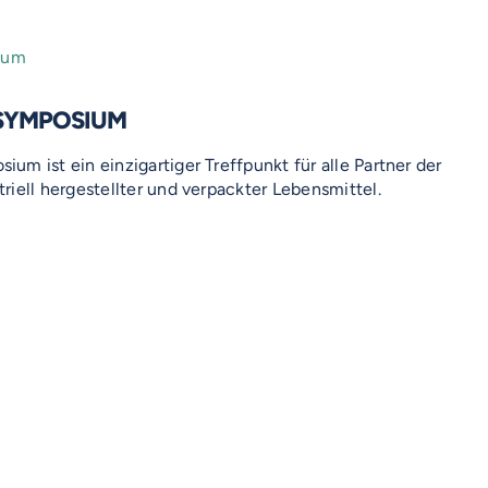
SYMPOSIUM
m ist ein einzigartiger Treffpunkt für alle Partner der
iell hergestellter und verpackter Lebensmittel.