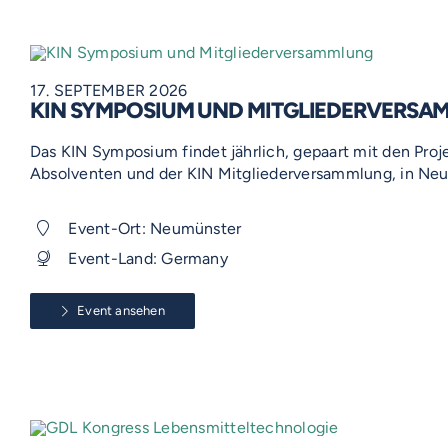
17. SEPTEMBER 2026
KIN SYMPOSIUM UND MITGLIEDERVERS
Das KIN Symposium findet jährlich, gepaart mit den Proj
Absolventen und der KIN Mitgliederversammlung, in Neu
Event-Ort: Neumünster
Event-Land: Germany
Event ansehen