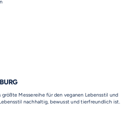
en
MBURG
s größte Messereihe für den veganen Lebensstil und
 Lebensstil nachhaltig, bewusst und tierfreundlich ist.