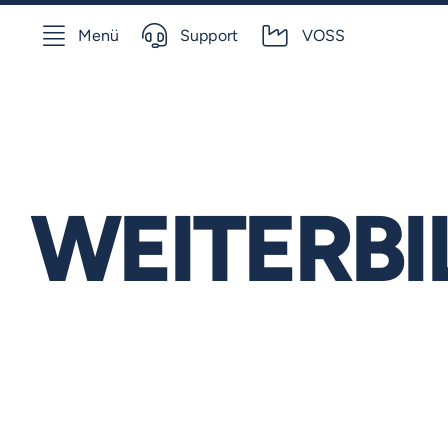
Skip
Menü
Support
VOSS
to
content
WEITERB