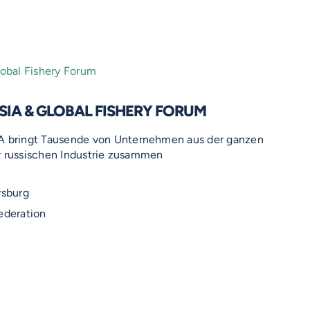
IA & GLOBAL FISHERY FORUM
bringt Tausende von Unternehmen aus der ganzen
r russischen Industrie zusammen
rsburg
ederation