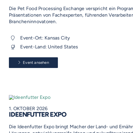
Die Pet Food Processing Exchange verspricht ein Progra
Präsentationen von Fachexperten, führenden Verarbeite
Brancheninnovatoren.
Event-Ort: Kansas City
Event-Land: United States
Event ansehen
1. OKTOBER 2026
IDEENFUTTER EXPO
Die Ideenfutter Expo bringt Macher der Land- und Ernähr