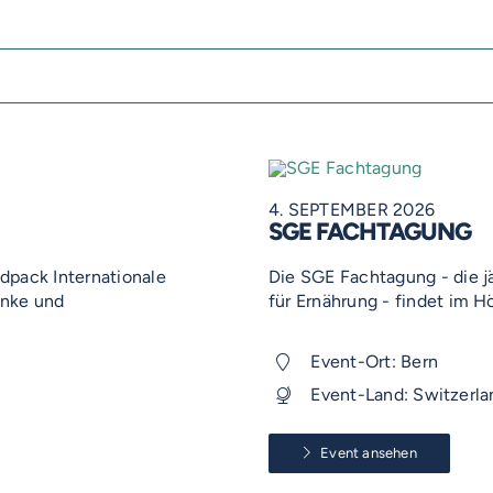
4. SEPTEMBER 2026
SGE FACHTAGUNG
dpack Internationale
Die SGE Fachtagung - die j
änke und
für Ernährung - findet im Hör
Event-Ort: Bern
Event-Land: Switzerla
Event ansehen