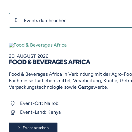
Suche
nach:
20. AUGUST 2026
FOOD & BEVERAGES AFRICA
Food & Beverages Africa In Verbindung mit der Agro-Foo
Fachmesse für Lebensmittel, Verarbeitung, Küche, Getr
Verpackungstechnologie sowie Gastgewerbe.
Event-Ort: Nairobi
Event-Land: Kenya
Event ansehen