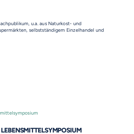
Fachpublikum, u.a. aus Naturkost- und
permärkten, selbstständigem Einzelhandel und
R LEBENSMITTELSYMPOSIUM