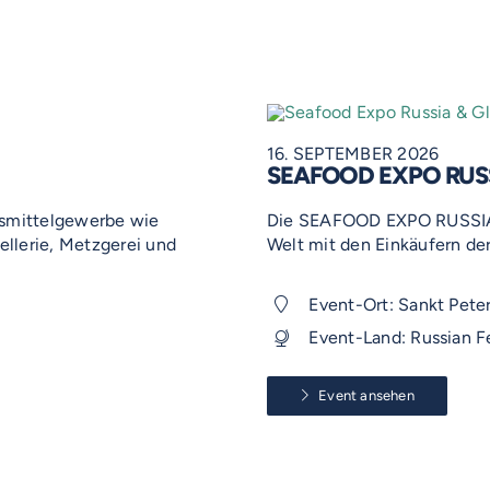
16. SEPTEMBER 2026
SEAFOOD EXPO RUSS
smittelgewerbe wie
Die SEAFOOD EXPO RUSSIA 
llerie, Metzgerei und
Welt mit den Einkäufern de
Event-Ort: Sankt Pete
Event-Land: Russian F
Event ansehen