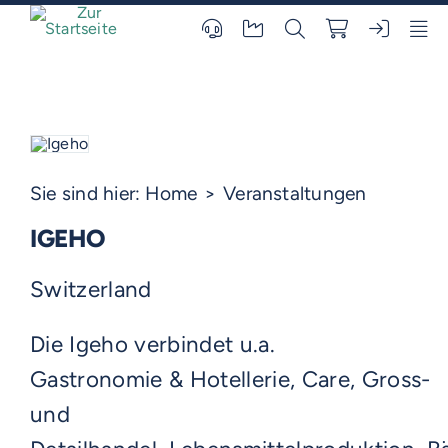
Skip
to
content
Sie sind hier:
Home
Veranstaltungen
IGEHO
Switzerland
Die Igeho verbindet u.a.
Gastronomie & Hotellerie, Care, Gross-
und