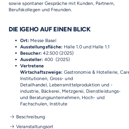
sowie spontaner Gespräche mit Kunden, Partnern,
Berufskollegen und Freunden.
DIE IGEHO AUF EINEN BLICK
Ort:
Messe Basel
Ausstellungsfläche:
Halle 1.0 und Halle 1.1
Besucher:
42.500
(2025)
Aussteller:
400
(2025)
Vertretene
Wirtschaftszweige:
Gastronomie
&
Hotellerie,
Car
Institutionen,
Gross- und
Detailhandel
,
Lebensmittelproduktion und -
industrie
,
Bäckerei,
Metzgerei,
Dienstleistungs-
und Beratungsunternehmen,
Hoch- und
Fachschulen, Institute
Beschreibung
Veranstaltungsort