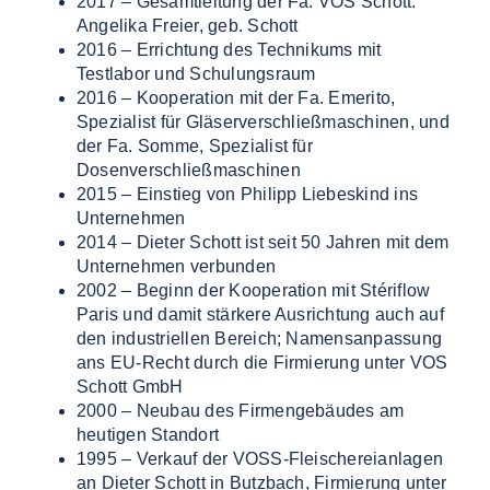
2017 – Gesamtleitung der Fa. VOS Schott:
Angelika Freier, geb. Schott
2016 – Errichtung des Technikums mit
Testlabor und Schulungsraum
2016 – Kooperation mit der Fa. Emerito,
Spezialist für Gläserverschließmaschinen, und
der Fa. Somme, Spezialist für
Dosenverschließmaschinen
2015 – Einstieg von Philipp Liebeskind ins
Unternehmen
2014 – Dieter Schott ist seit 50 Jahren mit dem
Unternehmen verbunden
2002 – Beginn der Kooperation mit Stériflow
Paris und damit stärkere Ausrichtung auch auf
den industriellen Bereich; Namensanpassung
ans EU-Recht durch die Firmierung unter VOS
Schott GmbH
2000 – Neubau des Firmengebäudes am
heutigen Standort
1995 – Verkauf der VOSS-Fleischereianlagen
an Dieter Schott in Butzbach, Firmierung unter