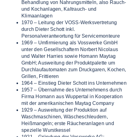
Behandlung von Nahrungsmitteln, also Rauch-
und Kochanlagen, Kaltrauch- und
Klimaanlagen
1970 – Leitung der VOSS-Werksvertretung
durch Dieter Schott inkl.
Personalverantwortung für Servicemonteure
1969 – Umfirmierung als Vosswerke GmbH
unter den Gesellschaftern Norbert Nicolaus
und Walter Harries sowie Homann Maytag
GmbH; Ausweitung der Produktpalette um
Durchlaufautomaten zum Druckgaren, Kochen,
Grillen, Frittieren
1964 – Einstieg Dieter Schott ins Unternehmen
1957 – Übernahme des Unternehmens durch
Firma Homann aus Wuppertal in Kooperation
mit der amerikanischen Maytag Company
1929 – Ausweitung der Produktion auf
Waschmaschinen, Wäscheschleudern,
Heißmangeln; erste Räucheranlagen und
spezielle Wurstkessel
1921 – Gründung der Vosswerke AG;