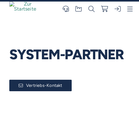
Skip
to
content
SYSTEM-PARTNER
Vertriebs-Kontakt