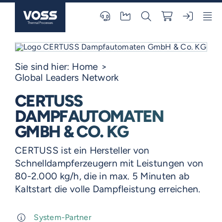
Skip
to
content
Sie sind hier:
Home
Global Leaders Network
CERTUSS
DAMPFAUTOMATEN
GMBH & CO. KG
CERTUSS ist ein Hersteller von
Schnelldampferzeugern mit Leistungen von
80-2.000 kg/h, die in max. 5 Minuten ab
Kaltstart die volle Dampfleistung erreichen.
System-Partner