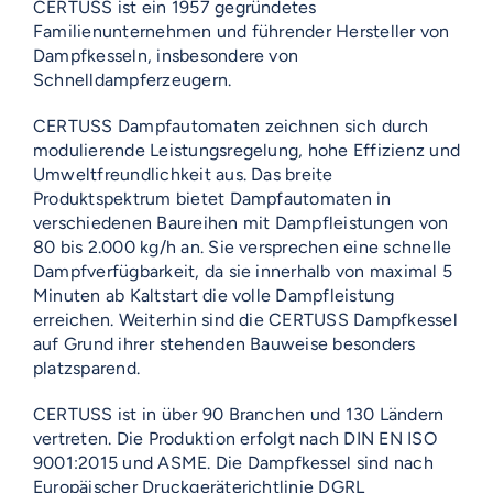
CERTUSS ist ein 1957 gegründetes
Familienunternehmen und führender Hersteller von
Dampfkesseln, insbesondere von
Schnelldampferzeugern.
CERTUSS Dampfautomaten zeichnen sich durch
modulierende Leistungsregelung, hohe Effizienz und
Umweltfreundlichkeit aus. Das breite
Produktspektrum bietet Dampfautomaten in
verschiedenen Baureihen mit Dampfleistungen von
80 bis 2.000 kg/h an. Sie versprechen eine schnelle
Dampfverfügbarkeit, da sie innerhalb von maximal 5
Minuten ab Kaltstart die volle Dampfleistung
erreichen. Weiterhin sind die CERTUSS Dampfkessel
auf Grund ihrer stehenden Bauweise besonders
platzsparend.
CERTUSS ist in über 90 Branchen und 130 Ländern
vertreten. Die Produktion erfolgt nach DIN EN ISO
9001:2015 und ASME. Die Dampfkessel sind nach
Europäischer Druckgeräterichtlinie DGRL