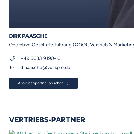
DIRK PAASCHE
Operative Geschäftsführung (COO), Vertrieb & Marketin
+49 6033 9190- 0
d.paasche@vosspro.de
Ansprechpartner ansehen
VERTRIEBS-PARTNER