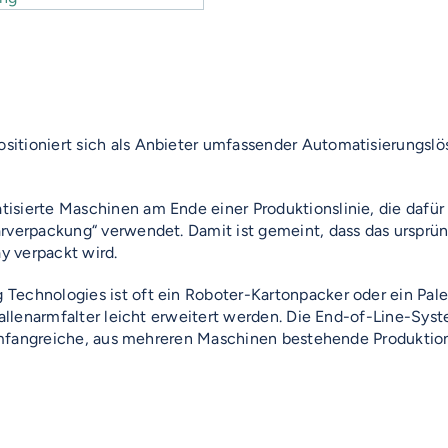
itioniert sich als Anbieter umfassender Automatisierungslö
sierte Maschinen am Ende einer Produktionslinie, die dafür s
rverpackung“ verwendet. Damit ist gemeint, dass das ursprüng
ay verpackt wird.
Technologies ist oft ein Roboter-Kartonpacker oder ein Pale
 Ballenarmfalter leicht erweitert werden. Die End-of-Line-Sy
 umfangreiche, aus mehreren Maschinen bestehende Produktions