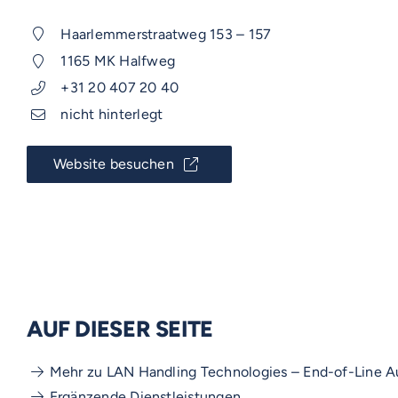
Haarlemmerstraatweg 153 – 157
1165 MK Halfweg
+31 20 407 20 40
nicht hinterlegt
Website besuchen
AUF DIESER SEITE
Mehr zu LAN Handling Technologies – End-of-Line 
Ergänzende Dienstleistungen