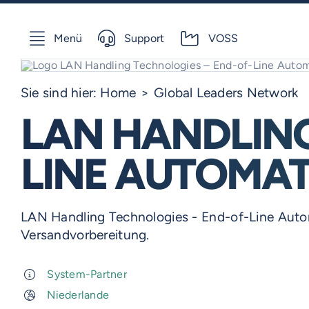
Skip
to
Menü
Support
VOSS
content
Sie sind hier:
Home
Global Leaders Network
LAN HANDLING
LINE AUTOMA
LAN Handling Technologies - End-of-Line Autom
Versandvorbereitung.
System-Partner
Niederlande