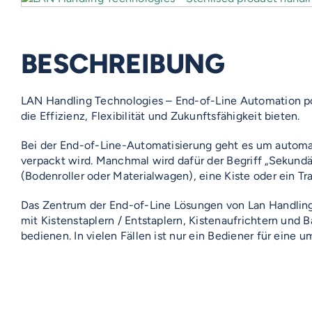
BESCHREIBUNG
LAN Handling Technologies – End-of-Line Automation pos
die Effizienz, Flexibilität und Zukunftsfähigkeit bieten.
Bei der End-of-Line-Automatisierung geht es um automati
verpackt wird. Manchmal wird dafür der Begriff „Sekundä
(Bodenroller oder Materialwagen), eine Kiste oder ein Tr
Das Zentrum der End-of-Line Lösungen von Lan Handling 
mit Kistenstaplern / Entstaplern, Kistenaufrichtern und
bedienen. In vielen Fällen ist nur ein Bediener für eine