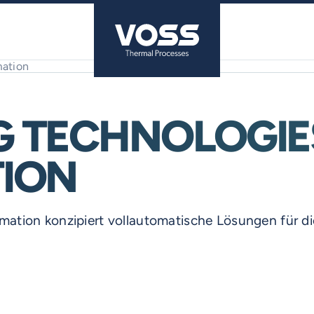
 TECHNOLOGIES
TION
ation konzipiert vollautomatische Lösungen für d