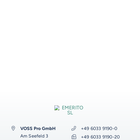
VOSS-MODELLE
VOSS Pro GmbH
+49 6033 9190-0
Am Seefeld 3
NOVUM
+49 6033 9190-20
EMERITO-MODELLE