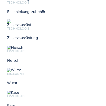
TECHNOLOGIE
Beschickungszubehör
TECHNOLOGIE
Zusatzausrüstung
ERZEUGNIS
Fleisch
ERZEUGNIS
Wurst
ERZEUGNIS
Käse