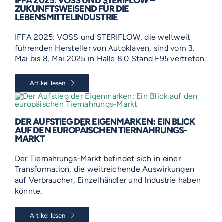
IFFA 2025: VOSS UND STERIFLOW –
ZUKUNFTSWEISEND FÜR DIE
LEBENSMITTELINDUSTRIE
IFFA 2025: VOSS und STERIFLOW, die weltweit
führenden Hersteller von Autoklaven, sind vom 3.
Mai bis 8. Mai 2025 in Halle 8.0 Stand F95 vertreten.
Artikel lesen
DER AUFSTIEG DER EIGENMARKEN: EIN BLICK
AUF DEN EUROPÄISCHEN TIERNAHRUNGS-
MARKT
Der Tiernahrungs-Markt befindet sich in einer
Transformation, die weitreichende Auswirkungen
auf Verbraucher, Einzelhändler und Industrie haben
könnte.
Artikel lesen