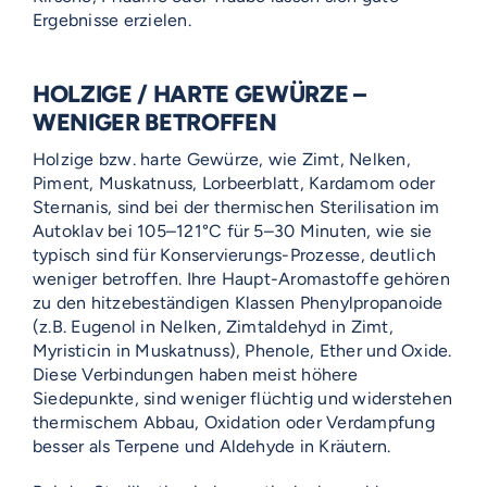
Ergebnisse erzielen.
HOLZIGE / HARTE GEWÜRZE –
WENIGER BETROFFEN
Holzige bzw. harte Gewürze, wie Zimt, Nelken,
Piment, Muskatnuss, Lorbeerblatt, Kardamom oder
Sternanis, sind bei der thermischen Sterilisation im
Autoklav bei 105–121°C für 5–30 Minuten, wie sie
typisch sind für Konservierungs-Prozesse, deutlich
weniger betroffen. Ihre Haupt-Aromastoffe gehören
zu den hitzebeständigen Klassen Phenylpropanoide
(z.B. Eugenol in Nelken, Zimtaldehyd in Zimt,
Myristicin in Muskatnuss), Phenole, Ether und Oxide.
Diese Verbindungen haben meist höhere
Siedepunkte, sind weniger flüchtig und widerstehen
thermischem Abbau, Oxidation oder Verdampfung
besser als Terpene und Aldehyde in Kräutern.