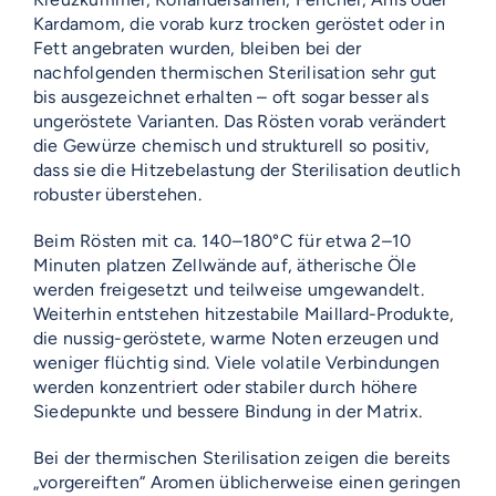
Kardamom, die vorab kurz trocken geröstet oder in
Fett angebraten wurden, bleiben bei der
nachfolgenden thermischen Sterilisation sehr gut
bis ausgezeichnet erhalten – oft sogar besser als
ungeröstete Varianten. Das Rösten vorab verändert
die Gewürze chemisch und strukturell so positiv,
dass sie die Hitzebelastung der Sterilisation deutlich
robuster überstehen.
Beim Rösten mit ca. 140–180°C für etwa 2–10
Minuten platzen Zellwände auf, ätherische Öle
werden freigesetzt und teilweise umgewandelt.
Weiterhin entstehen hitzestabile Maillard-Produkte,
die nussig-geröstete, warme Noten erzeugen und
weniger flüchtig sind. Viele volatile Verbindungen
werden konzentriert oder stabiler durch höhere
Siedepunkte und bessere Bindung in der Matrix.
Bei der thermischen Sterilisation zeigen die bereits
„vorgereiften“ Aromen üblicherweise einen geringen