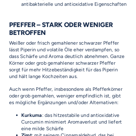
antibakterielle und antioxidative Eigenschaften
PFEFFER – STARK ODER WENIGER
BETROFFEN
Weißer oder frisch gemahlener schwarzer Pfeffer
lässt Piperin und volatile Öle eher verdampfen, so
dass Schärfe und Aroma deutlich abnehmen. Ganze
Körner oder grob gemahlener schwarzer Pfeffer
sorgt für mehr Hitzebeständigkeit für das Piperin
und hält lange Kochzeiten aus.
Auch wenn Pfeffer, insbesondere als Pfefferkörner
oder grob gemahlen, weniger empfindlich ist, gibt
es mögliche Ergänzungen und/oder Alternativen:
Kurkuma
: das hitzestabile und antioxidative
Curcumin minimiert Aromaverlust und liefert
eine milde Schärfe
Zimt
: mit seinem Cinnamaldehyd, das bei