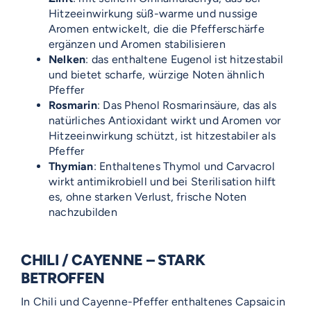
Hitzeeinwirkung süß-warme und nussige
Aromen entwickelt, die die Pfefferschärfe
ergänzen und Aromen stabilisieren
Nelken
: das enthaltene Eugenol ist hitzestabil
und bietet scharfe, würzige Noten ähnlich
Pfeffer
Rosmarin
: Das Phenol Rosmarinsäure, das als
natürliches Antioxidant wirkt und Aromen vor
Hitzeeinwirkung schützt, ist hitzestabiler als
Pfeffer
Thymian
: Enthaltenes Thymol und Carvacrol
wirkt antimikrobiell und bei Sterilisation hilft
es, ohne starken Verlust, frische Noten
nachzubilden
CHILI / CAYENNE – STARK
BETROFFEN
In Chili und Cayenne-Pfeffer enthaltenes Capsaicin