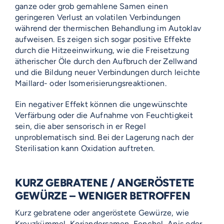
ganze oder grob gemahlene Samen einen
geringeren Verlust an volatilen Verbindungen
während der thermischen Behandlung im Autoklav
aufweisen. Es zeigen sich sogar positive Effekte
durch die Hitzeeinwirkung, wie die Freisetzung
ätherischer Öle durch den Aufbruch der Zellwand
und die Bildung neuer Verbindungen durch leichte
Maillard- oder Isomerisierungsreaktionen.
Ein negativer Effekt können die ungewünschte
Verfärbung oder die Aufnahme von Feuchtigkeit
sein, die aber sensorisch in er Regel
unproblematisch sind. Bei der Lagerung nach der
Sterilisation kann Oxidation auftreten.
KURZ GEBRATENE / ANGERÖSTETE
GEWÜRZE – WENIGER BETROFFEN
Kurz gebratene oder angeröstete Gewürze, wie
Kreuzkümmel, Koriandersamen, Fenchel, Anis oder