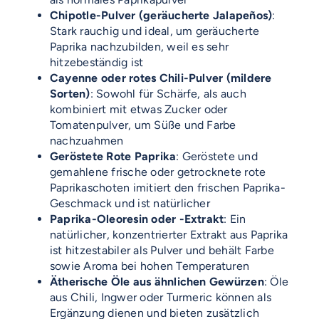
Chipotle-Pulver (geräucherte Jalapeños)
:
Stark rauchig und ideal, um geräucherte
Paprika nachzubilden, weil es sehr
hitzebeständig ist
Cayenne oder rotes Chili-Pulver (mildere
Sorten)
: Sowohl für Schärfe, als auch
kombiniert mit etwas Zucker oder
Tomatenpulver, um Süße und Farbe
nachzuahmen
Geröstete Rote Paprika
: Geröstete und
gemahlene frische oder getrocknete rote
Paprikaschoten imitiert den frischen Paprika-
Geschmack und ist natürlicher
Paprika-Oleoresin oder -Extrakt
: Ein
natürlicher, konzentrierter Extrakt aus Paprika
ist hitzestabiler als Pulver und behält Farbe
sowie Aroma bei hohen Temperaturen
Ätherische Öle aus ähnlichen Gewürzen
: Öle
aus Chili, Ingwer oder Turmeric können als
Ergänzung dienen und bieten zusätzlich