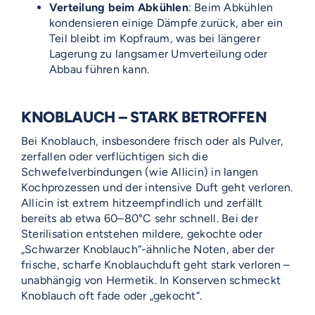
Verteilung beim Abkühlen
: Beim Abkühlen
kondensieren einige Dämpfe zurück, aber ein
Teil bleibt im Kopfraum, was bei längerer
Lagerung zu langsamer Umverteilung oder
Abbau führen kann.
KNOBLAUCH – STARK BETROFFEN
Bei Knoblauch, insbesondere frisch oder als Pulver,
zerfallen oder verflüchtigen sich die
Schwefelverbindungen (wie Allicin) in langen
Kochprozessen und der intensive Duft geht verloren.
Allicin ist extrem hitzeempfindlich und zerfällt
bereits ab etwa 60–80°C sehr schnell. Bei der
Sterilisation entstehen mildere, gekochte oder
„Schwarzer Knoblauch“-ähnliche Noten, aber der
frische, scharfe Knoblauchduft geht stark verloren –
unabhängig von Hermetik. In Konserven schmeckt
Knoblauch oft fade oder „gekocht“.