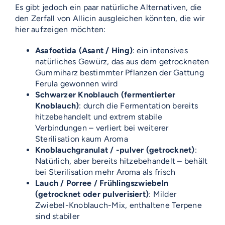
Es gibt jedoch ein paar natürliche Alternativen, die
den Zerfall von Allicin ausgleichen könnten, die wir
hier aufzeigen möchten:
Asafoetida (Asant / Hing)
: ein intensives
natürliches Gewürz, das aus dem getrockneten
Gummiharz bestimmter Pflanzen der Gattung
Ferula gewonnen wird
Schwarzer Knoblauch (fermentierter
Knoblauch)
: durch die Fermentation bereits
hitzebehandelt und extrem stabile
Verbindungen – verliert bei weiterer
Sterilisation kaum Aroma
Knoblauchgranulat / -pulver (getrocknet)
:
Natürlich, aber bereits hitzebehandelt – behält
bei Sterilisation mehr Aroma als frisch
Lauch / Porree / Frühlingszwiebeln
(getrocknet oder pulverisiert)
: Milder
Zwiebel-Knoblauch-Mix, enthaltene Terpene
sind stabiler