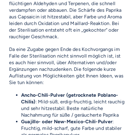
flüchtigen Aldehyden und Terpenen, die schnell
verdampfen oder abbauen. Die Schärfe des Paprika
aus Capsaicin ist hitzestabil, aber Farbe und Aroma
leiden durch Oxidation und Maillard-Reaktion. Bei
der Sterilisation entsteht oft ein „gekochter“ oder
rauchiger Geschmack.
Da eine Zugabe gegen Ende des Kochvorgangs im
Falle der Sterilisation nicht sinnvoll möglich ist, ist
es auch hier sinnvoll, über Alternativen und/oder
Ergänzungen nachzudenken. Die folgende kurze
Auflistung von Möglichkeiten gibt Ihnen Ideen, was
Sie tun können:
Ancho-Chili-Pulver (getrocknete Poblano-
Chilis)
: Mild-süß, erdig-fruchtig, leicht rauchig
und sehr hitzestabil. Beste natürliche
Nachahmung für süße / geräucherte Paprika
Guajillo- oder New-Mexico-Chili-Pulver
:
Fruchtig, mild-scharf, gute Farbe und stabiler
als normales Paprikapulver