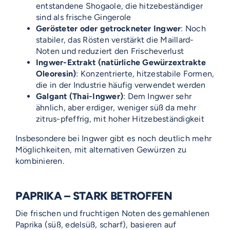
entstandene Shogaole, die hitzebeständiger
sind als frische Gingerole
Gerösteter oder getrockneter Ingwer
: Noch
stabiler, das Rösten verstärkt die Maillard-
Noten und reduziert den Frischeverlust
Ingwer-Extrakt (natürliche Gewürzextrakte
Oleoresin)
: Konzentrierte, hitzestabile Formen,
die in der Industrie häufig verwendet werden
Galgant (Thai-Ingwer)
: Dem Ingwer sehr
ähnlich, aber erdiger, weniger süß da mehr
zitrus-pfeffrig, mit hoher Hitzebeständigkeit
Insbesondere bei Ingwer gibt es noch deutlich mehr
Möglichkeiten, mit alternativen Gewürzen zu
kombinieren.
PAPRIKA – STARK BETROFFEN
Die frischen und fruchtigen Noten des gemahlenen
Paprika (süß, edelsüß, scharf), basieren auf