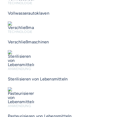
TECHNOLOGIE
Vollwasserautoklaven
TECHNOLOGIE
Verschließmaschinen
ANWENDUNG
Sterilisieren von Lebensmitteln
ANWENDUNG
Pasteurisieren von Lebensmitteln