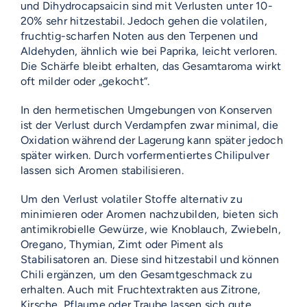
und Dihydrocapsaicin sind mit Verlusten unter 10-
20% sehr hitzestabil. Jedoch gehen die volatilen,
fruchtig-scharfen Noten aus den Terpenen und
Aldehyden, ähnlich wie bei Paprika, leicht verloren.
Die Schärfe bleibt erhalten, das Gesamtaroma wirkt
oft milder oder „gekocht“.
In den hermetischen Umgebungen von Konserven
ist der Verlust durch Verdampfen zwar minimal, die
Oxidation während der Lagerung kann später jedoch
später wirken. Durch vorfermentiertes Chilipulver
lassen sich Aromen stabilisieren.
Um den Verlust volatiler Stoffe alternativ zu
minimieren oder Aromen nachzubilden, bieten sich
antimikrobielle Gewürze, wie Knoblauch, Zwiebeln,
Oregano, Thymian, Zimt oder Piment als
Stabilisatoren an. Diese sind hitzestabil und können
Chili ergänzen, um den Gesamtgeschmack zu
erhalten. Auch mit Fruchtextrakten aus Zitrone,
Kirsche, Pflaume oder Traube lassen sich gute