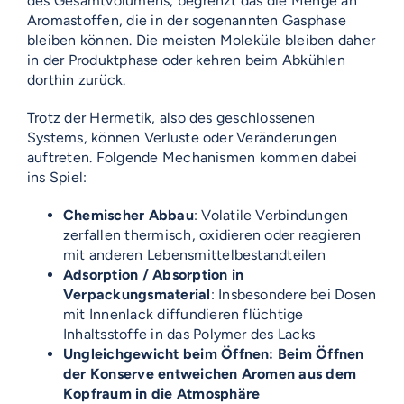
des Gesamtvolumens, begrenzt das die Menge an
Aromastoffen, die in der sogenannten Gasphase
bleiben können. Die meisten Moleküle bleiben daher
in der Produktphase oder kehren beim Abkühlen
dorthin zurück.
Trotz der Hermetik, also des geschlossenen
Systems, können Verluste oder Veränderungen
auftreten. Folgende Mechanismen kommen dabei
ins Spiel:
Chemischer Abbau
: Volatile Verbindungen
zerfallen thermisch, oxidieren oder reagieren
mit anderen Lebensmittelbestandteilen
Adsorption / Absorption in
Verpackungsmaterial
: Insbesondere bei Dosen
mit Innenlack diffundieren flüchtige
Inhaltsstoffe in das Polymer des Lacks
Ungleichgewicht beim Öffnen: Beim Öffnen
der Konserve entweichen Aromen aus dem
Kopfraum in die Atmosphäre