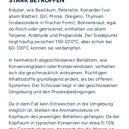
STARK BETROFFEN
Kräuter, wie Basilikum, Petersilie, Koriander (vor
allem Blätter), Dill, Minze, Oregano, Thymian
(insbesondere in frischer Form), Bohnenkraut, egal
ob frisch oder getrocknet, enthalten vor allem
Terpene, Aldehyde und Propanoide. Der Siedepunkt
liegt häufig zwischen 150-220°C, aber schon bei
60-100°C können sie verdampfen.
In hermetisch abgeschlossenen Behältern, wie
Konservengläsern oder Konservendosen, verhalten
sich die geschmacklich wirksamen, flüchtigen
Inhaltsstoffe grundlegend anders, als bei offenen
Systemen. Der Schlüssel liegt in der geschlossenen
Umgebung und den Prozessbedingungen.
Da in dem Fall kein Entweichen in die Umgebung
möglich ist, bleiben die Aromamoleküle im
Kopfraum des jeweiligen Behälters gefangen. Da der
Kopfraum in typischen Konserven nur etwa 5-15%