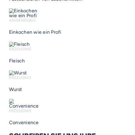
ANWENDUNG
Einkochen wie ein Profi
ERZEUGNIS
Fleisch
ERZEUGNIS
Wurst
ERZEUGNIS
Convenience