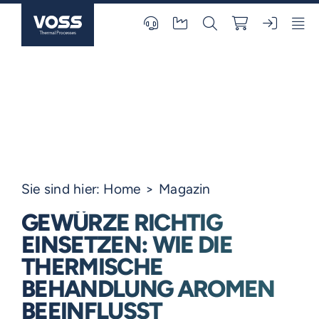
Skip
to
content
Sie sind hier:
Home
Magazin
GEWÜRZE RICHTIG
EINSETZEN: WIE DIE
THERMISCHE
BEHANDLUNG AROMEN
BEEINFLUSST