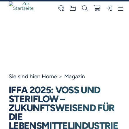
Skip
to
content
Sie sind hier:
Home
Magazin
IFFA 2025: VOSS UND
STERIFLOW –
ZUKUNFTSWEISEND FÜR
DIE
LEBENSMITTELINDUSTRIE