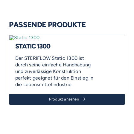
PASSENDE PRODUKTE
STATIC 1300
Der STERIFLOW Static 1300 ist
durch seine einfache Handhabung
und zuverlässige Konstruktion
perfekt geeignet für den Einstieg in
die Lebensmittelindustrie.
Produkt ansehen