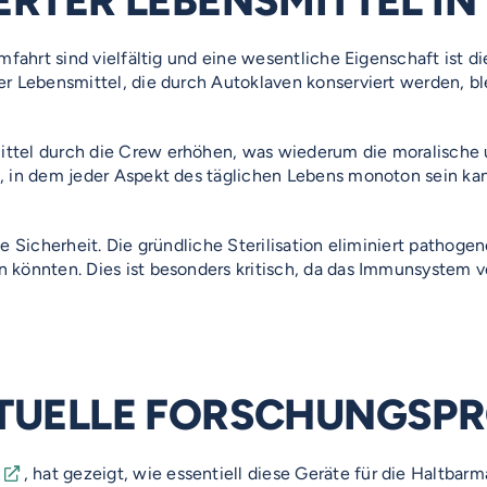
ERTER LEBENSMITTEL I
mfahrt sind vielfältig und eine wesentliche Eigenschaft ist di
r Lebensmittel, die durch Autoklaven konserviert werden, ble
ittel durch die Crew erhöhen, was wiederum die moralische
, in dem jeder Aspekt des täglichen Lebens monoton sein ka
te Sicherheit. Die gründliche Sterilisation eliminiert patho
 könnten. Dies ist besonders kritisch, da das Immunsystem 
KTUELLE FORSCHUNGSP
, hat gezeigt, wie essentiell diese Geräte für die Haltba