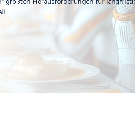
er größten Herausforderungen für langfristi
ll.