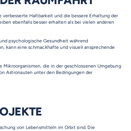
N DER RAUMFAHRT
e verbesserte Haltbarkeit und die bessere Erhaltung der
iben ebenfalls besser erhalten als bei vielen anderen
 und psychologische Gesundheit während
nn, kann eine schmackhafte und visuell ansprechende
gene Mikroorganismen, die in der geschlossenen Umgebung
von Astronauten unter den Bedingungen der
ROJEKTE
rmachung von Lebensmitteln im Orbit sind. Die