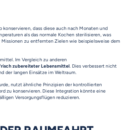
so konservieren, dass diese auch nach Monaten und
eraturen als das normale Kochen sterilisieren, was
ür Missionen zu entfernten Zielen wie beispielsweise dem
smittel. Im Vergleich zu anderen
isch zubereiteter Lebensmittel
. Dies verbessert nicht
nd der langen Einsätze im Weltraum.
de, nutzt ähnliche Prinzipien der kontrollierten
rd zu konservieren. Diese Integration könnte eine
mäßigen Versorgungsflügen reduzieren.