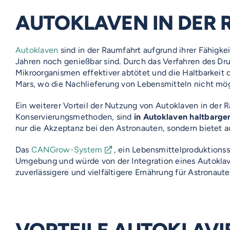
AUTOKLAVEN IN DER
Autoklaven
sind in der Raumfahrt aufgrund ihrer Fähigke
Jahren noch genießbar sind. Durch das Verfahren des Dr
Mikroorganismen effektiver abtötet und die Haltbarkeit d
Mars, wo die Nachlieferung von Lebensmitteln nicht mögl
Ein weiterer Vorteil der Nutzung von Autoklaven in der R
Konservierungsmethoden, sind
in Autoklaven haltbarge
nur die Akzeptanz bei den Astronauten, sondern bietet 
Das
CANGrow-System
, ein Lebensmittelproduktions
Umgebung und würde von der Integration eines Autoklaven
zuverlässigere und vielfältigere Ernährung für Astronaut