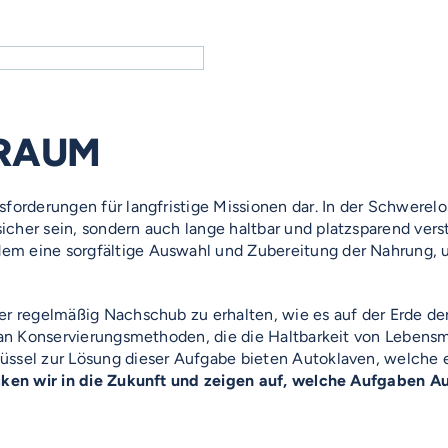
TRAUM
sforderungen für langfristige Missionen dar. In der Schwere
icher sein, sondern auch lange haltbar und platzsparend ver
em eine sorgfältige Auswahl und Zubereitung der Nahrung, 
er regelmäßig Nachschub zu erhalten, wie es auf der Erde der
e an Konservierungsmethoden, die die Haltbarkeit von Lebens
üssel zur Lösung dieser Aufgabe bieten Autoklaven, welche e
icken wir in die Zukunft und zeigen auf, welche Aufgaben 