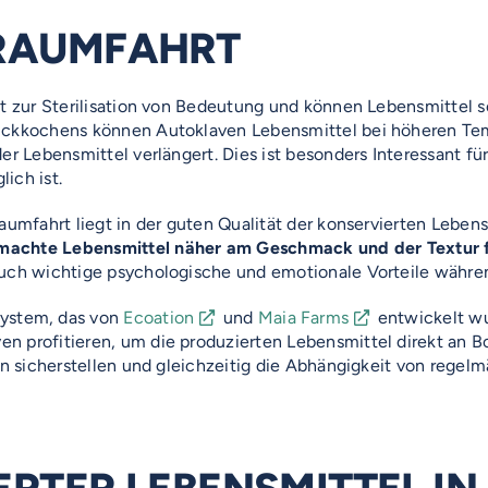
 RAUMFAHRT
it zur Sterilisation von Bedeutung und können Lebensmittel 
uckkochens können Autoklaven Lebensmittel bei höheren Temp
er Lebensmittel verlängert. Dies ist besonders Interessant f
ich ist.
aumfahrt liegt in der guten Qualität der konservierten Leben
machte Lebensmittel näher am Geschmack und der Textur fr
auch wichtige psychologische und emotionale Vorteile währe
system, das von
Ecoation
und
Maia Farms
entwickelt wur
 profitieren, um die produzierten Lebensmittel direkt an Bo
en sicherstellen und gleichzeitig die Abhängigkeit von regel