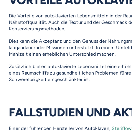
VORTEILE AUTOKLAVI
Die Vorteile von autoklavierten Lebensmitteln in der Rau
Nährstoffqualität. Auch die Textur und der Geschmack de
Konservierungsmethoden.
Dies kann die Akzeptanz und den Genuss der Nahrungsm
langandauernder Missionen unterstützt. In einem Umfeld
Mahlzeit einen erheblichen Unterschied machen.
Zusätzlich bieten autoklavierte Lebensmittel eine erhöh
eines Raumschiffs zu gesundheitlichen Problemen führen
Schwerelosigkeit eingeschränkter ist.
FALLSTUDIEN UND A
Einer der führenden Hersteller von Autoklaven,
Steriflow