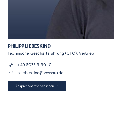
PHILIPP LIEBESKIND
Technische Geschäftsführung (CTO), Vertrieb
+49 6033 9190- 0
p.liebeskind@vosspro.de
Ansprechpartner ansehen