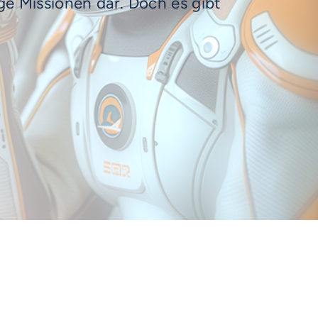
ge Missionen dar. Doch es gibt