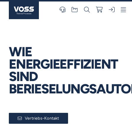
Skip
to
content
WIE
ENERGIEEFFIZIENT
SIND
BERIESELUNGSAUTO
Vertriebs-Kontakt