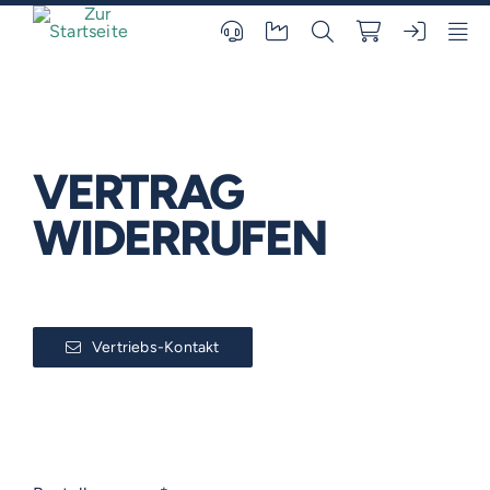
Skip
to
content
VERTRAG
WIDERRUFEN
Vertriebs-Kontakt