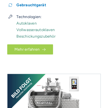
Gebrauchtgerät
Technologien:
Autoklaven
Vollwasserautoklaven
Beschickungszubehör
Mehr erfahren