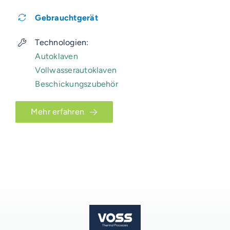
Gebrauchtgerät
Technologien:
Autoklaven
Vollwasserautoklaven
Beschickungszubehör
Mehr erfahren
VOSS-MODELLE