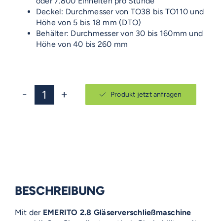
oder 7.800 Einheiten pro Stunde
Deckel: Durchmesser von TO38 bis TO110 und
Höhe von 5 bis 18 mm (DTO)
Behälter: Durchmesser von 30 bis 160mm und
Höhe von 40 bis 260 mm
Produkt jetzt anfragen
EMERITO
2.8
Menge
BESCHREIBUNG
Mit der
EMERITO 2.8 Gläserverschließmaschine