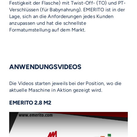
Festigkeit der Flasche) mit Twist-Off- (TO) und PT-
Verschlüssen (für Babynahrung). EMERITO ist in der
Lage, sich an die Anforderungen jedes Kunden
anzupassen und hat die schnellste
Formatumstellung auf dem Markt.
ANWENDUNGSVIDEOS
Die Videos starten jeweils bei der Position, wo die
aktuelle Maschine in Aktion gezeigt wird.
EMERITO 2.8 M2