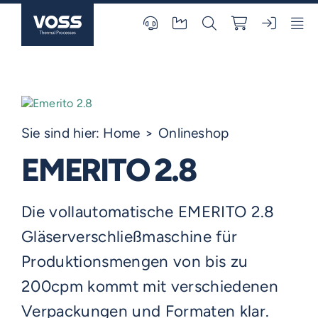
Skip
to
content
Sie sind hier:
Home
Onlineshop
EMERITO 2.8
Die vollautomatische EMERITO 2.8
Gläserverschließmaschine für
Produktionsmengen von bis zu
200cpm kommt mit verschiedenen
Verpackungen und Formaten klar.