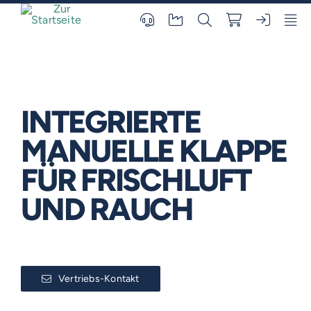
Skip
to
content
INTEGRIERTE
MANUELLE KLAPPE
FÜR FRISCHLUFT
UND RAUCH
Vertriebs-Kontakt