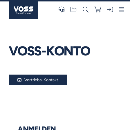
Skip
to
content
VOSS-KONTO
Vertriebs-Kontakt
ANMELDEN