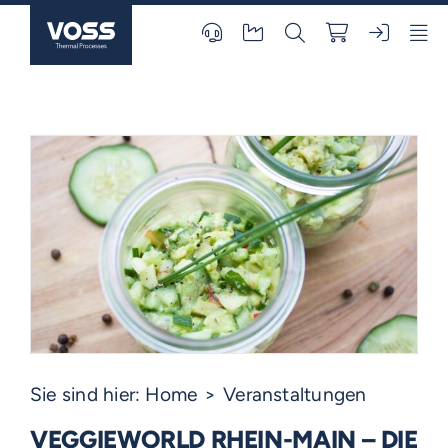
Skip
to
content
Sie sind hier:
Home
Veranstaltungen
VEGGIEWORLD RHEIN-MAIN – DIE