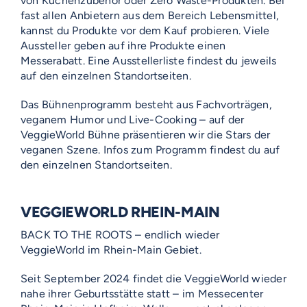
von Küchenzubehör oder Zero Waste-Produkten. Bei
fast allen Anbietern aus dem Bereich Lebensmittel,
kannst du Produkte vor dem Kauf probieren. Viele
Aussteller geben auf ihre Produkte einen
Messerabatt. Eine Ausstellerliste findest du jeweils
auf den einzelnen Standortseiten.
Das Bühnenprogramm besteht aus Fachvorträgen,
veganem Humor und Live-Cooking – auf der
VeggieWorld Bühne präsentieren wir die Stars der
veganen Szene. Infos zum Programm findest du auf
den einzelnen Standortseiten.
VEGGIEWORLD RHEIN-MAIN
BACK TO THE ROOTS – endlich wieder
VeggieWorld im Rhein-Main Gebiet.
Seit September 2024 findet die VeggieWorld wieder
nahe ihrer Geburtsstätte statt – im Messecenter