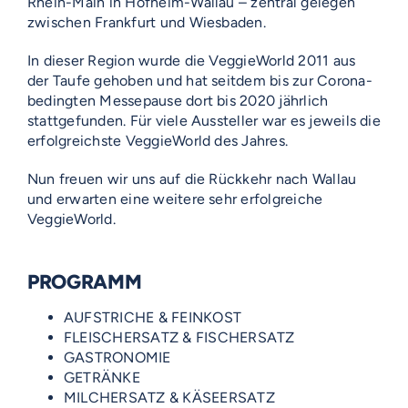
Rhein-Main in Hofheim-Wallau – zentral gelegen
zwischen Frankfurt und Wiesbaden.
In dieser Region wurde die VeggieWorld 2011 aus
der Taufe gehoben und hat seitdem bis zur Corona-
bedingten Messepause dort bis 2020 jährlich
stattgefunden. Für viele Aussteller war es jeweils die
erfolgreichste VeggieWorld des Jahres.
Nun freuen wir uns auf die Rückkehr nach Wallau
und erwarten eine weitere sehr erfolgreiche
VeggieWorld.
PROGRAMM
AUFSTRICHE & FEINKOST
FLEISCHERSATZ & FISCHERSATZ
GASTRONOMIE
GETRÄNKE
MILCHERSATZ & KÄSEERSATZ