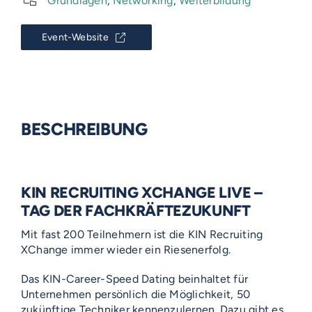
Grundlagen
,
Networking
,
Weiterbildung
Event-Website
BESCHREIBUNG
KIN RECRUITING XCHANGE LIVE –
TAG DER FACHKRÄFTEZUKUNFT
Mit fast 200 Teilnehmern ist die KIN Recruiting
XChange immer wieder ein Riesenerfolg.
Das KIN-Career-Speed Dating beinhaltet für
Unternehmen persönlich die Möglichkeit, 50
zukünftige Techniker kennenzulernen. Dazu gibt es