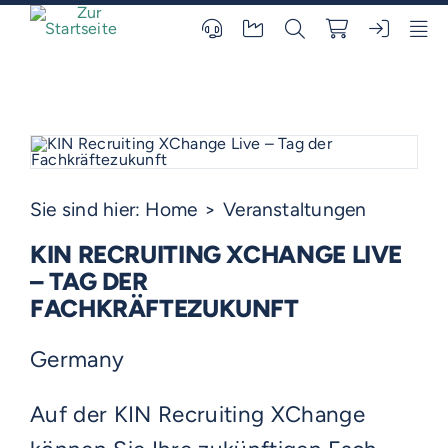
Skip
to
content
Sie sind hier:
Home
Veranstaltungen
KIN RECRUITING XCHANGE LIVE
– TAG DER
FACHKRÄFTEZUKUNFT
Germany
Auf der KIN Recruiting XChange