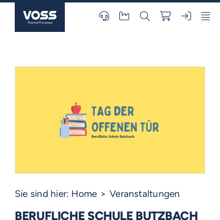
Skip
to
content
Sie sind hier:
Home
Veranstaltungen
BERUFLICHE SCHULE BUTZBACH