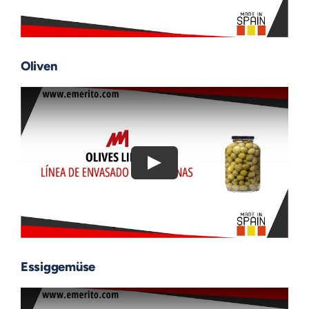
Oliven
Essiggemüse