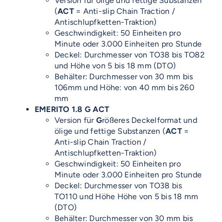
Version für ölige und fettige Substanzen
(
ACT
= Anti-slip Chain Traction /
Antischlupfketten-Traktion)
Geschwindigkeit: 50 Einheiten pro
Minute oder 3.000 Einheiten pro Stunde
Deckel: Durchmesser von TO38 bis TO82
und Höhe von 5 bis 18 mm (DTO)
Behälter: Durchmesser von 30 mm bis
106mm und Höhe: von 40 mm bis 260
mm
EMERITO 1.8 G ACT
Version für
G
rößeres Deckelformat und
ölige und fettige Substanzen (
ACT
=
Anti-slip Chain Traction /
Antischlupfketten-Traktion)
Geschwindigkeit: 50 Einheiten pro
Minute oder 3.000 Einheiten pro Stunde
Deckel: Durchmesser von TO38 bis
TO110 und Höhe Höhe von 5 bis 18 mm
(DTO)
Behälter: Durchmesser von 30 mm bis