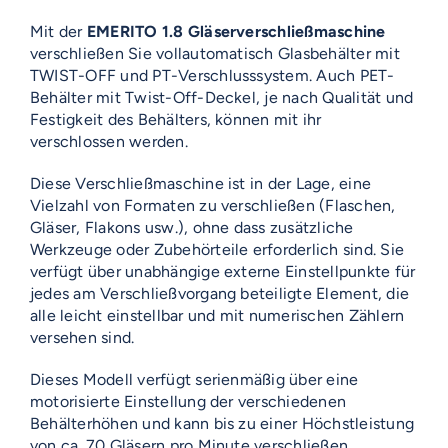
Mit der
EMERITO 1.8 Gläserverschließmaschine
verschließen Sie vollautomatisch Glasbehälter mit
TWIST-OFF und PT-Verschlusssystem. Auch PET-
Behälter mit Twist-Off-Deckel, je nach Qualität und
Festigkeit des Behälters, können mit ihr
verschlossen werden.
Diese Verschließmaschine ist in der Lage, eine
Vielzahl von Formaten zu verschließen (Flaschen,
Gläser, Flakons usw.), ohne dass zusätzliche
Werkzeuge oder Zubehörteile erforderlich sind. Sie
verfügt über unabhängige externe Einstellpunkte für
jedes am Verschließvorgang beteiligte Element, die
alle leicht einstellbar und mit numerischen Zählern
versehen sind.
Dieses Modell verfügt serienmäßig über eine
motorisierte Einstellung der verschiedenen
Behälterhöhen und kann bis zu einer Höchstleistung
von ca. 70 Gläsern pro Minute verschließen.