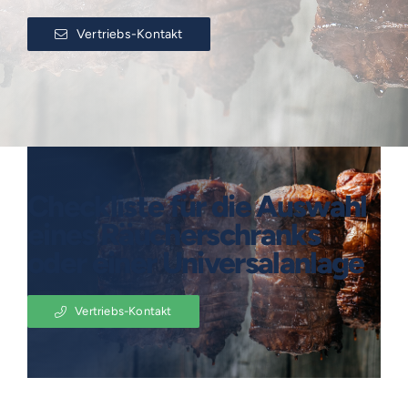
Vertriebs-Kontakt
Checkliste für die Auswahl
eines Räucherschranks
oder einer Universalanlage
Vertriebs-Kontakt