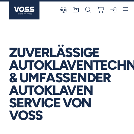
Skip
to
content
ZUVERLÄSSIGE
AUTOKLAVENTECHN
& UMFASSENDER
AUTOKLAVEN
SERVICE VON
VOSS