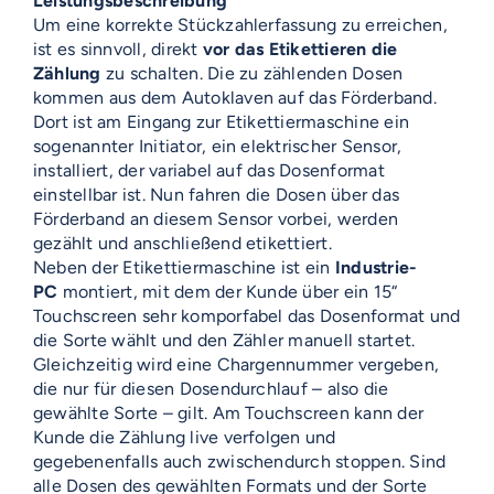
Leistungsbeschreibung
Um eine korrekte Stückzahlerfassung zu erreichen,
ist es sinnvoll, direkt
vor das Etikettieren die
Zählung
zu schalten. Die zu zählenden Dosen
kommen aus dem Autoklaven auf das Förderband.
Dort ist am Eingang zur Etikettiermaschine ein
sogenannter Initiator, ein elektrischer Sensor,
installiert, der variabel auf das Dosenformat
einstellbar ist. Nun fahren die Dosen über das
Förderband an diesem Sensor vorbei, werden
gezählt und anschließend etikettiert.
Neben der Etikettiermaschine ist ein
Industrie-
PC
montiert, mit dem der Kunde über ein 15“
Touchscreen sehr komporfabel das Dosenformat und
die Sorte wählt und den Zähler manuell startet.
Gleichzeitig wird eine Chargennummer vergeben,
die nur für diesen Dosendurchlauf – also die
gewählte Sorte – gilt. Am Touchscreen kann der
Kunde die Zählung live verfolgen und
gegebenenfalls auch zwischendurch stoppen. Sind
alle Dosen des gewählten Formats und der Sorte