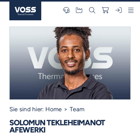
Skip
to
content
Sie sind hier:
Home
Team
SOLOMUN TEKLEHEIMANOT
AFEWERKI