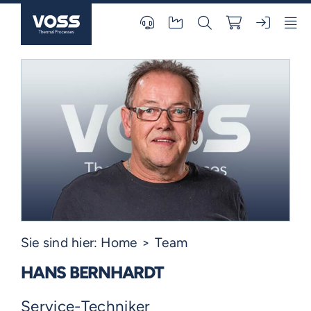
Skip
to
content
Sie sind hier:
Home
Team
HANS BERNHARDT
Service-Techniker