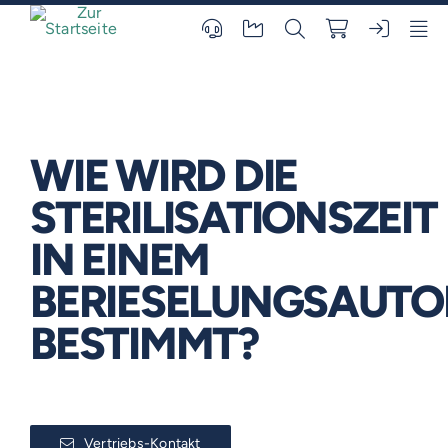
Skip
to
content
WIE WIRD DIE
STERILISATIONSZEIT
IN EINEM
BERIESELUNGSAUTO
BESTIMMT?
Vertriebs-Kontakt