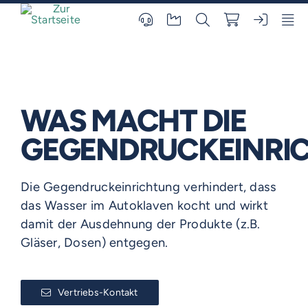
Skip
to
content
WAS MACHT DIE
GEGENDRUCKEINRI
Die Gegendruckeinrichtung verhindert, dass
das Wasser im Autoklaven kocht und wirkt
damit der Ausdehnung der Produkte (z.B.
Gläser, Dosen) entgegen.
Vertriebs-Kontakt