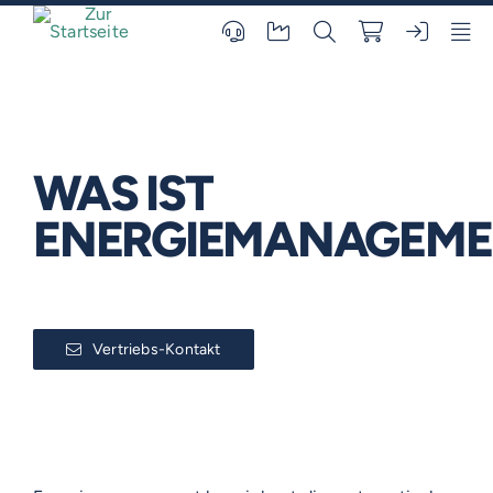
Skip
to
content
WAS IST
ENERGIEMANAGEME
Vertriebs-Kontakt