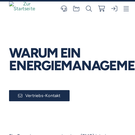
Skip
to
content
WARUM EIN
ENERGIEMANAGEME
Vertriebs-Kontakt