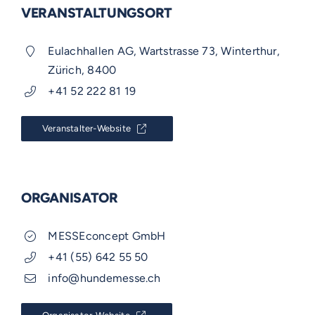
VERANSTALTUNGSORT
Eulachhallen AG, Wartstrasse 73, Winterthur,
Zürich, 8400
+41 52 222 81 19
Veranstalter-Website
ORGANISATOR
MESSEconcept GmbH
+41 (55) 642 55 50
info@hundemesse.ch
VOSS-MODELLE