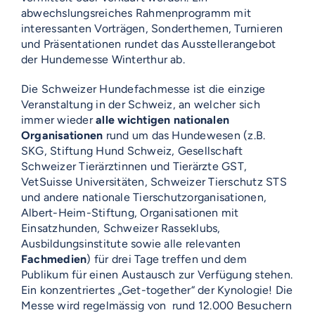
abwechslungsreiches Rahmenprogramm mit
interessanten Vorträgen, Sonderthemen, Turnieren
und Präsentationen rundet das Ausstellerangebot
der Hundemesse Winterthur ab.
Die Schweizer Hundefachmesse ist die einzige
Veranstaltung in der Schweiz, an welcher sich
immer wieder
alle wichtigen nationalen
Organisationen
rund um das Hundewesen (z.B.
SKG, Stiftung Hund Schweiz, Gesellschaft
Schweizer Tierärztinnen und Tierärzte GST,
VetSuisse Universitäten, Schweizer Tierschutz STS
und andere nationale Tierschutzorganisationen,
Albert-Heim-Stiftung, Organisationen mit
Einsatzhunden, Schweizer Rasseklubs,
Ausbildungsinstitute sowie alle relevanten
Fachmedien
) für drei Tage treffen und dem
Publikum für einen Austausch zur Verfügung stehen.
Ein konzentriertes „Get-together“ der Kynologie! Die
Messe wird regelmässig von rund 12.000 Besuchern