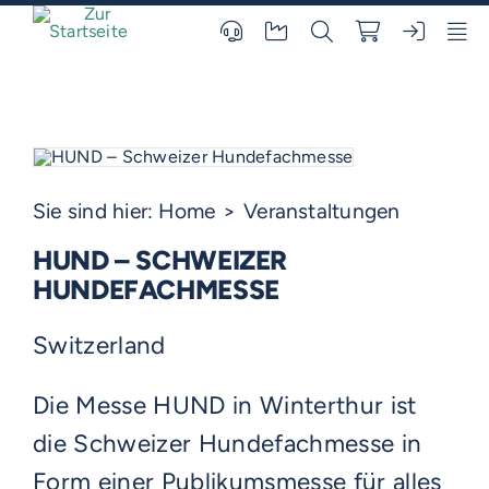
Skip
to
content
Sie sind hier:
Home
Veranstaltungen
HUND – SCHWEIZER
HUNDEFACHMESSE
Switzerland
Die Messe HUND in Winterthur ist
die Schweizer Hundefachmesse in
Form einer Publikumsmesse für alles