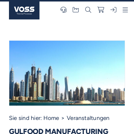
Skip
to
content
Sie sind hier:
Home
Veranstaltungen
GULFOOD MANUFACTURING