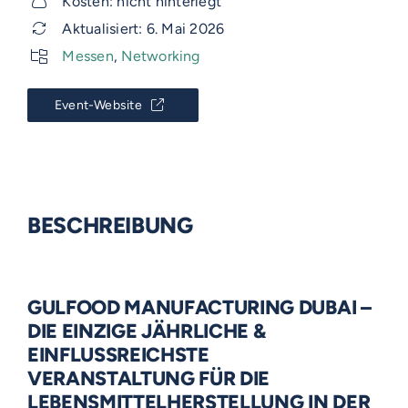
Kosten: nicht hinterlegt
Aktualisiert: 6. Mai 2026
Messen
,
Networking
Event-Website
BESCHREIBUNG
GULFOOD MANUFACTURING DUBAI –
DIE EINZIGE JÄHRLICHE &
EINFLUSSREICHSTE
VERANSTALTUNG FÜR DIE
LEBENSMITTELHERSTELLUNG IN DER