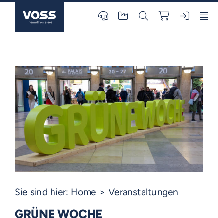
Skip
to
content
Sie sind hier:
Home
Veranstaltungen
GRÜNE WOCHE