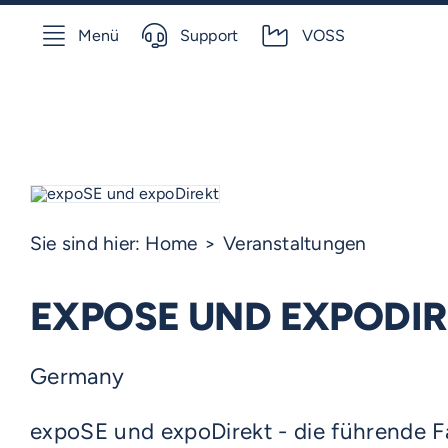
Skip
Menü
Support
VOSS
to
content
Sie sind hier:
Home
Veranstaltungen
EXPOSE UND EXPODI
Germany
expoSE und expoDirekt - die führende F