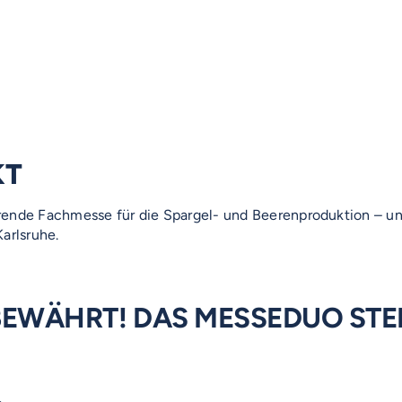
KT
hrende Fachmesse für die Spargel- und Beerenproduktion – u
arlsruhe.
 BEWÄHRT! DAS MESSEDUO STE