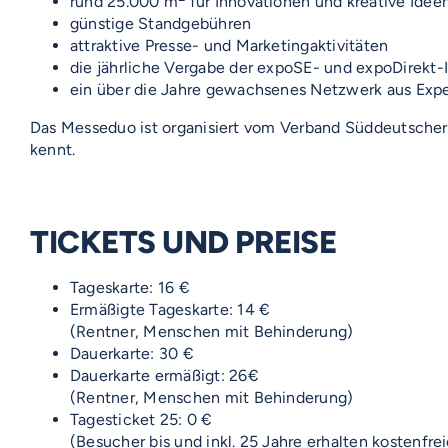
rund 25.000 m
für Innovationen und kreative Idee
günstige Standgebühren
attraktive Presse- und Marketingaktivitäten
die jährliche Vergabe der expoSE- und expoDirekt-
ein über die Jahre gewachsenes Netzwerk aus Exp
Das Messeduo ist organisiert vom Verband Süddeutscher
kennt.
TICKETS UND PREISE
Tageskarte: 16 €
Ermäßigte Tageskarte: 14 €
(Rentner, Menschen mit Behinderung)
Dauerkarte: 30 €
Dauerkarte ermäßigt: 26€
(Rentner, Menschen mit Behinderung)
Tagesticket 25: 0 €
(Besucher bis und inkl. 25 Jahre erhalten kostenfreie