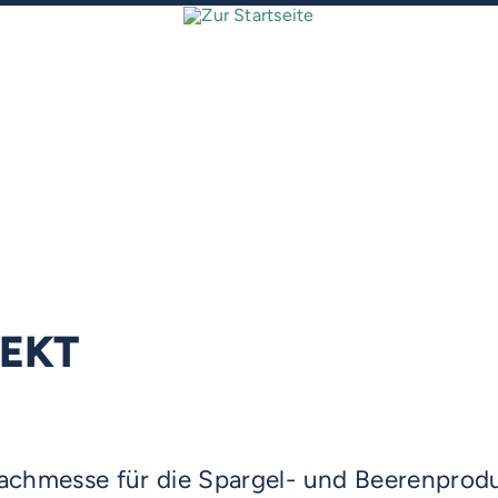
REKT
achmesse für die Spargel- und Beerenprodu