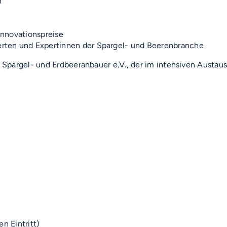
n
Innovationspreise
erten und Expertinnen der Spargel- und Beerenbranche
 Spargel- und Erdbeeranbauer e.V., der im intensiven Austa
n Eintritt)