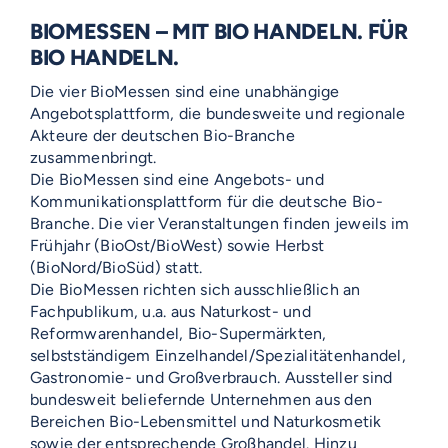
BIOMESSEN – MIT BIO HANDELN. FÜR
BIO HANDELN.
Die vier BioMessen sind eine unabhängige
Angebotsplattform, die bundesweite und regionale
Akteure der deutschen Bio-Branche
zusammenbringt.
Die BioMessen sind eine Angebots- und
Kommunikationsplattform für die deutsche Bio-
Branche. Die vier Veranstaltungen finden jeweils im
Frühjahr (BioOst/BioWest) sowie Herbst
(BioNord/BioSüd) statt.
Die BioMessen richten sich ausschließlich an
Fachpublikum, u.a. aus Naturkost- und
Reformwarenhandel, Bio-Supermärkten,
selbstständigem Einzelhandel/Spezialitätenhandel,
Gastronomie- und Großverbrauch. Aussteller sind
bundesweit beliefernde Unternehmen aus den
Bereichen Bio-Lebensmittel und Naturkosmetik
sowie der entsprechende Großhandel. Hinzu