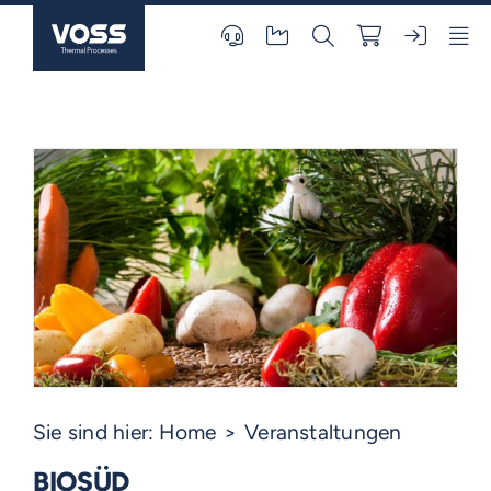
Skip
to
content
Sie sind hier:
Home
Veranstaltungen
BIOSÜD